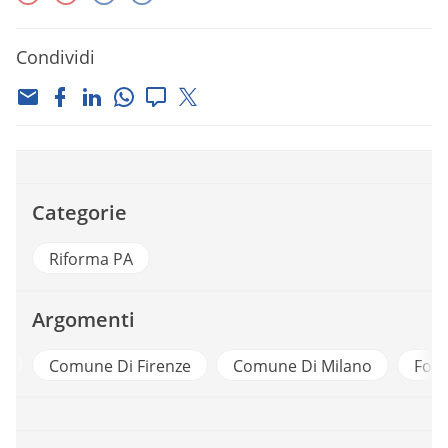
Condividi
Categorie
Riforma PA
Argomenti
e
Comune Di Firenze
Comune Di Milano
For