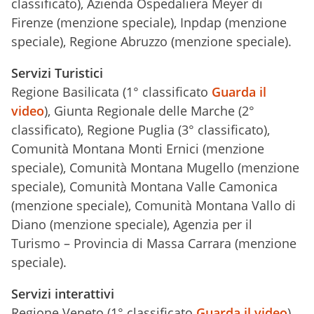
classificato), Azienda Ospedaliera Meyer di
Firenze (menzione speciale), Inpdap (menzione
speciale), Regione Abruzzo (menzione speciale).
Servizi Turistici
Regione Basilicata (1° classificato
Guarda il
video
), Giunta Regionale delle Marche (2°
classificato), Regione Puglia (3° classificato),
Comunità Montana Monti Ernici (menzione
speciale), Comunità Montana Mugello (menzione
speciale), Comunità Montana Valle Camonica
(menzione speciale), Comunità Montana Vallo di
Diano (menzione speciale), Agenzia per il
Turismo – Provincia di Massa Carrara (menzione
speciale).
Servizi interattivi
Regione Veneto (1° classificato
Guarda il video
),