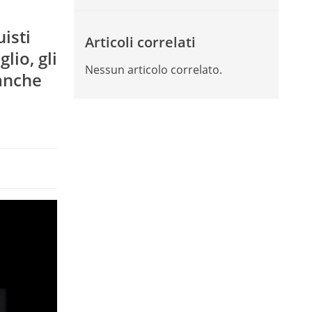
isti
Articoli correlati
lio, gli
Nessun articolo correlato.
 anche