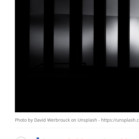
Photo by David Werbrouck on Unsplash - https://unsplash