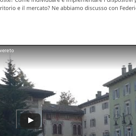
territorio e il mercato? Ne abbiamo discusso con Feder
overeto