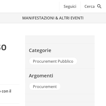
Seguici
Cerca
MANIFESTAZIONI & ALTRI EVENTI
so
Categorie
Procurement Pubblico
Argomenti
Procurement
 con il