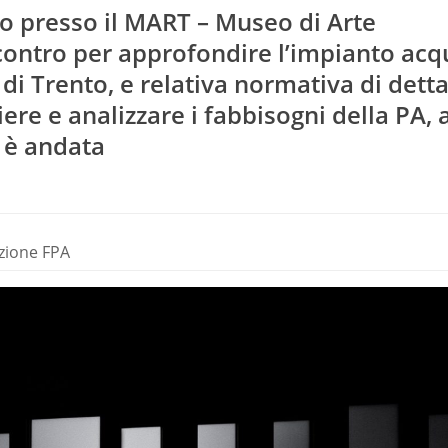
o presso il MART – Museo di Arte
ntro per approfondire l’impianto acqu
i Trento, e relativa normativa di dettag
iere e analizzare i fabbisogni della PA,
 è andata
azione FPA