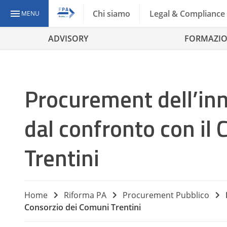
Chi siamo
Legal & Compliance
MENU
ADVISORY
FORMAZI
Procurement dell’in
dal confronto con il
Trentini
Home
Riforma PA
Procurement Pubblico
Consorzio dei Comuni Trentini