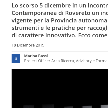
Lo scorso 5 dicembre in un incontr
Contemporanea di Rovereto un inco
vigente per la Provincia autonoma d
strumenti e le pratiche per raccogl
di carattere innovativo. Ecco come
18 Dicembre 2019
Marina Bassi
B
Project Officer Area Ricerca, Advisory e Form