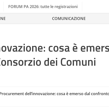
FORUM PA 2026: tutte le registrazioni
ONE
COMUNICAZIONE
novazione: cosa è emer
 Consorzio dei Comuni
Procurement dell’innovazione: cosa è emerso dal confronto