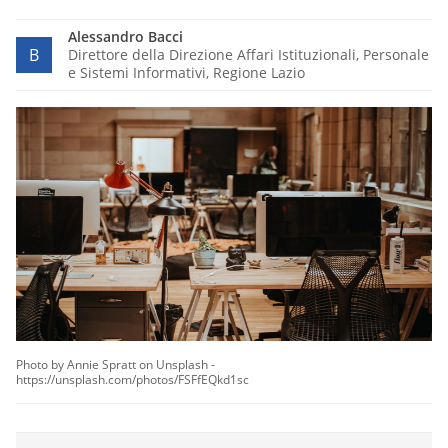
Alessandro Bacci
B
Direttore della Direzione Affari Istituzionali, Personale
e Sistemi Informativi, Regione Lazio
Photo by Annie Spratt on Unsplash -
https://unsplash.com/photos/FSFfEQkd1sc