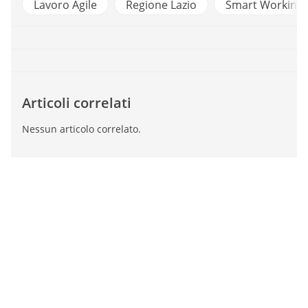
Lavoro Agile
Regione Lazio
Smart Working
Articoli correlati
Nessun articolo correlato.