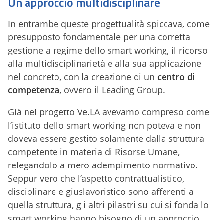
Un approccio multidisciplinare
In entrambe queste progettualità spiccava, come
presupposto fondamentale per una corretta
gestione a regime dello smart working, il ricorso
alla multidisciplinarietà e alla sua applicazione
nel concreto, con la creazione di un
centro di
competenza
, ovvero il Leading Group.
Già nel progetto Ve.LA avevamo compreso come
l’istituto dello smart working non poteva e non
doveva essere gestito solamente dalla struttura
competente in materia di Risorse Umane,
relegandolo a mero adempimento normativo.
Seppur vero che l’aspetto contrattualistico,
disciplinare e giuslavoristico sono afferenti a
quella struttura, gli altri pilastri su cui si fonda lo
smart working hanno bisogno di un approccio