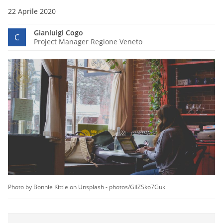
22 Aprile 2020
Gianluigi Cogo
C
Project Manager Regione Veneto
Photo by Bonnie Kittle on Unsplash - photos/GiIZSko7Guk