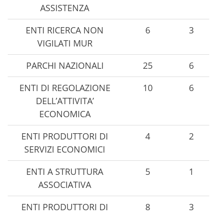
ASSISTENZA
ENTI RICERCA NON
6
3
VIGILATI MUR
PARCHI NAZIONALI
25
6
ENTI DI REGOLAZIONE
10
6
DELL’ATTIVITA’
ECONOMICA
ENTI PRODUTTORI DI
4
2
SERVIZI ECONOMICI
ENTI A STRUTTURA
5
1
ASSOCIATIVA
ENTI PRODUTTORI DI
8
3