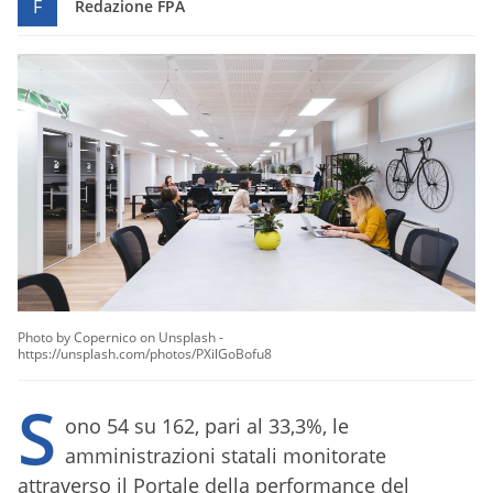
F
Redazione FPA
Photo by Copernico on Unsplash -
https://unsplash.com/photos/PXilGoBofu8
S
ono 54 su 162, pari al 33,3%, le
amministrazioni statali monitorate
attraverso il Portale della performance del