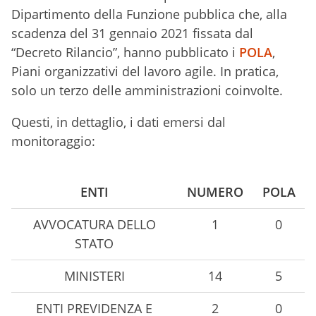
Dipartimento della Funzione pubblica che, alla
scadenza del 31 gennaio 2021 fissata dal
“Decreto Rilancio”, hanno pubblicato i
POLA
,
Piani organizzativi del lavoro agile. In pratica,
solo un terzo delle amministrazioni coinvolte.
Questi, in dettaglio, i dati emersi dal
monitoraggio:
ENTI
NUMERO
POLA
AVVOCATURA DELLO
1
0
STATO
MINISTERI
14
5
ENTI PREVIDENZA E
2
0