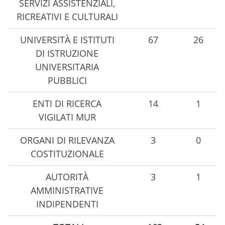
SERVIZI ASSISTENZIALI,
RICREATIVI E CULTURALI
UNIVERSITÀ E ISTITUTI
67
26
DI ISTRUZIONE
UNIVERSITARIA
PUBBLICI
ENTI DI RICERCA
14
1
VIGILATI MUR
ORGANI DI RILEVANZA
3
0
COSTITUZIONALE
AUTORITÀ
3
1
AMMINISTRATIVE
INDIPENDENTI