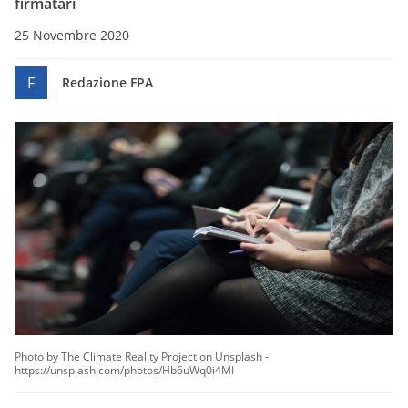
firmatari
25 Novembre 2020
F
Redazione FPA
Photo by The Climate Reality Project on Unsplash -
https://unsplash.com/photos/Hb6uWq0i4MI