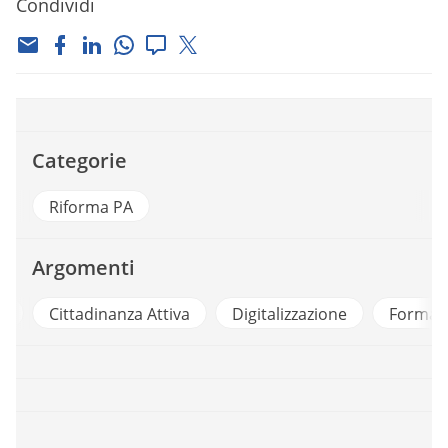
Condividi
Categorie
Riforma PA
Argomenti
a
Cittadinanza Attiva
Digitalizzazione
Formaz