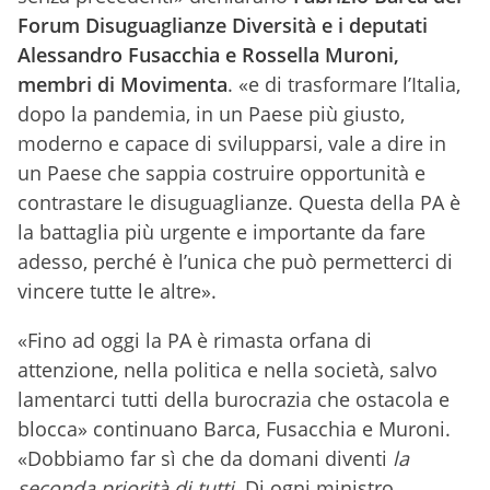
Forum Disuguaglianze Diversità e i deputati
Alessandro Fusacchia e Rossella Muroni,
membri di Movimenta
. «e di trasformare l’Italia,
dopo la pandemia, in un Paese più giusto,
moderno e capace di svilupparsi, vale a dire in
un Paese che sappia costruire opportunità e
contrastare le disuguaglianze. Questa della PA è
la battaglia più urgente e importante da fare
adesso, perché è l’unica che può permetterci di
vincere tutte le altre».
«Fino ad oggi la PA è rimasta orfana di
attenzione, nella politica e nella società, salvo
lamentarci tutti della burocrazia che ostacola e
blocca» continuano Barca, Fusacchia e Muroni.
«Dobbiamo far sì che da domani diventi
la
seconda priorità di tutti.
Di ogni ministro,