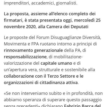
imprenditori, accademici, giornalisti.
La proposta, assieme all’elenco completo dei
firmatari, è stata presentata oggi, mercoledì 25
novembre 2020, alla Camera dei Deputati
Le proposte del Forum Disuguaglianze Diversità,
Movimenta e FPA ruotano intorno a principi di
rinnovamento generazionale
della PA, di
responsabilizzazione
, di mobilitazione-
valorizzazione del
capitale umano
e di
un’apertura vera, strutturale e sostenibile alla
collaborazione con il Terzo Settore e le
organizzazioni di cittadinanza attiva
.
«Se non interveniamo subito e in profondità, non
abbiamo speranza di superare questo passaggio
senza precedenti» dichiarano
Fabrizio Barca del