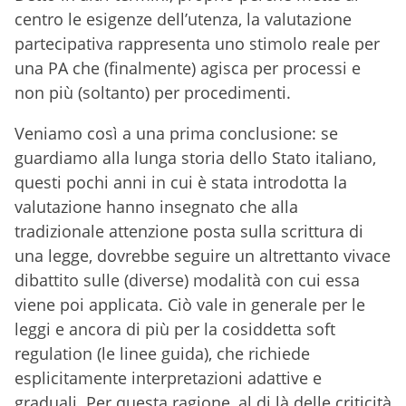
centro le esigenze dell’utenza, la valutazione
partecipativa rappresenta uno stimolo reale per
una PA che (finalmente) agisca per processi e
non più (soltanto) per procedimenti.
Veniamo così a una prima conclusione: se
guardiamo alla lunga storia dello Stato italiano,
questi pochi anni in cui è stata introdotta la
valutazione hanno insegnato che alla
tradizionale attenzione posta sulla scrittura di
una legge, dovrebbe seguire un altrettanto vivace
dibattito sulle (diverse) modalità con cui essa
viene poi applicata. Ciò vale in generale per le
leggi e ancora di più per la cosiddetta soft
regulation (le linee guida), che richiede
esplicitamente interpretazioni adattive e
graduali. Per questa ragione, al di là delle criticità