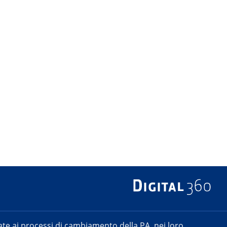
e ai processi di cambiamento della PA, nei loro