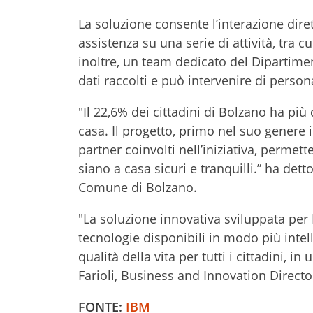
La soluzione consente l’interazione dire
assistenza su una serie di attività, tra cu
inoltre, un team dedicato del Dipartiment
dati raccolti e può intervenire di person
"Il 22,6% dei cittadini di Bolzano ha più 
casa. Il progetto, primo nel suo genere
partner coinvolti nell’iniziativa, permette
siano a casa sicuri e tranquilli.” ha dett
Comune di Bolzano.
"La soluzione innovativa sviluppata per B
tecnologie disponibili in modo più intel
qualità della vita per tutti i cittadini,
Farioli, Business and Innovation Director
FONTE:
IBM