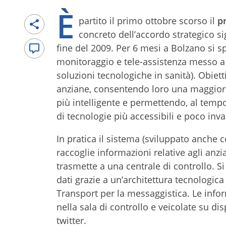
È
partito il primo ottobre scorso il
p
concreto dell’accordo strategico sig
fine del 2009. Per 6 mesi a Bolzano si 
monitoraggio e tele-assistenza messo a
soluzioni tecnologiche in sanità). Obiett
anziane, consentendo loro una maggiore 
più intelligente e permettendo, al tempo
di tecnologie più accessibili e poco inva
In pratica il sistema (sviluppato anche
raccoglie informazioni relative agli anzia
trasmette a una centrale di controllo. S
dati grazie a un’architettura tecnologi
Transport per la messaggistica. Le info
nella sala di controllo e veicolate su d
twitter.