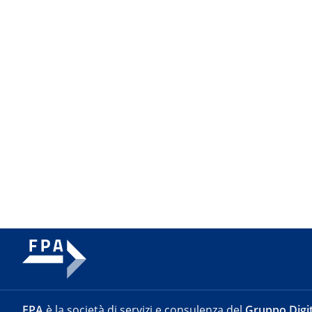
FPA
è la società di servizi e consulenza del
Gruppo Digit