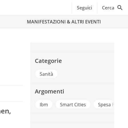
Seguici
Cerca
MANIFESTAZIONI & ALTRI EVENTI
Categorie
Sanità
Argomenti
Ambiente
Ibm
Smart Cities
Spesa Pubbli
nen
,