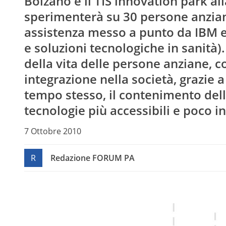
Bolzano e il TIS innovation park all
sperimenterà su 30 persone anzian
assistenza messo a punto da IBM e
e soluzioni tecnologiche in sanità).
della vita delle persone anziane,
integrazione nella società, grazie 
tempo stesso, il contenimento dell
tecnologie più accessibili e poco i
7 Ottobre 2010
R
Redazione FORUM PA