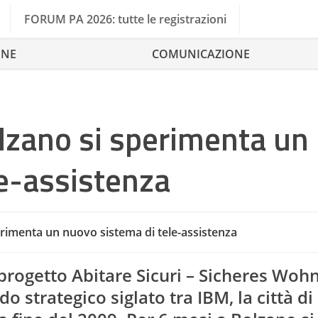
FORUM PA 2026: tutte le registrazioni
ONE
COMUNICAZIONE
olzano si sperimenta un
e-assistenza
perimenta un nuovo sistema di tele-assistenza
progetto Abitare Sicuri – Sicheres Woh
o strategico siglato tra IBM, la città di