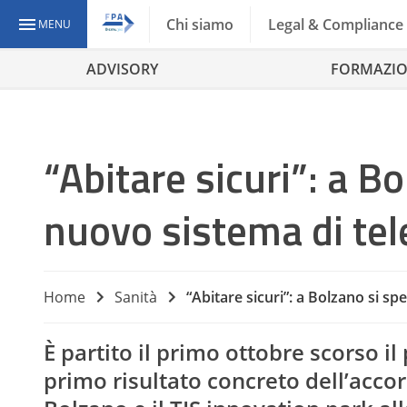
Chi siamo
Legal & Compliance
MENU
ADVISORY
FORMAZI
“Abitare sicuri”: a B
nuovo sistema di tel
Home
Sanità
“Abitare sicuri”: a Bolzano si s
È partito il primo ottobre scorso il
primo risultato concreto dell’accord