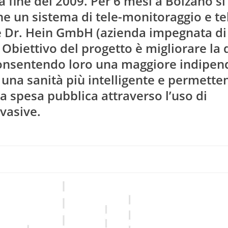
a fine del 2009. Per 6 mesi a Bolzano si
e un sistema di tele-monitoraggio e te
 Dr. Hein GmbH (azienda impegnata di 
 Obiettivo del progetto è migliorare la 
 consentendo loro una maggiore indipen
a una sanità più intelligente e permette
a spesa pubblica attraverso l’uso di
nvasive.