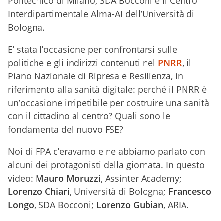
Politecnico di Milano, SDA Bocconi e il Centro
Interdipartimentale Alma-AI dell’Università di
Bologna.
E’ stata l’occasione per confrontarsi sulle
politiche e gli indirizzi contenuti nel
PNRR
, il
Piano Nazionale di Ripresa e Resilienza, in
riferimento alla sanità digitale: perché il PNRR è
un’occasione irripetibile per costruire una sanità
con il cittadino al centro? Quali sono le
fondamenta del nuovo FSE?
Noi di FPA c’eravamo e ne abbiamo parlato con
alcuni dei protagonisti della giornata. In questo
video:
Mauro Moruzzi
, Assinter Academy;
Lorenzo Chiari
, Università di Bologna;
Francesco
Longo
, SDA Bocconi;
Lorenzo Gubian
, ARIA.