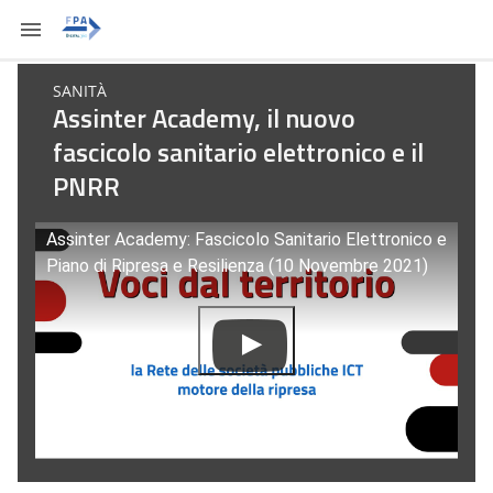
SANITÀ
Assinter Academy, il nuovo
fascicolo sanitario elettronico e il
PNRR
Assinter Academy: Fascicolo Sanitario Elettronico e
Piano di Ripresa e Resilienza (10 Novembre 2021)