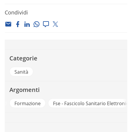
Condividi
Categorie
Sanità
Argomenti
o
Formazione
Fse - Fascicolo Sanitario Elettronico