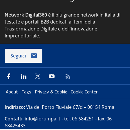
Network Digital360
è il più grande network in Italia di
testate e portali B2B dedicati ai temi della
Trasformazione Digitale e dell'innovazione
Imprenditoriale.
Seguici
About
Tags
Privacy & Cookie
Cookie Center
Indirizzo:
Via del Porto Fluviale 67/d – 00154 Roma
Contatti:
info@forumpa.it
- tel. 06 684251 - fax. 06
68425433