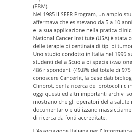
(EBM).
Nel 1985 il SEER Program, un ampio stud
affermava che esistevano da 5 a 10 ann
e la sua applicazione nella pratica clin
National Cancer Institute (USA) è stata p
delle terapie di centinaia di tipi di tumo
Uno studio condotto in Italia nel 1995 sui
studenti della Scuola di specializzazione
486 rispondenti (49,8% del totale di 975 
conoscere Cancerlit, la base dati bibliog
Clinprot, per la ricerca dei protocolli 
oggi questi ed altri importanti archivi s
mostrano che gli operatori della salut
documentario e utilizzano massicciame
di ricerca da fonti accreditate.
L’Associazione Italiana per l’ Informatic