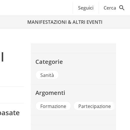
Seguici
Cerca
MANIFESTAZIONI & ALTRI EVENTI
l
Categorie
Sanità
Argomenti
ntiere Sanita
Formazione
Partecipazione
San
basate