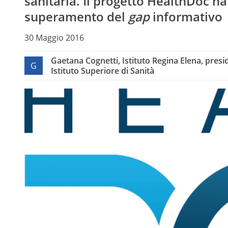
sanitaria. Il progetto HealthDoc ha
superamento del
gap
informativo
30 Maggio 2016
Gaetana Cognetti, Istituto Regina Elena, presid
G
Istituto Superiore di Sanità