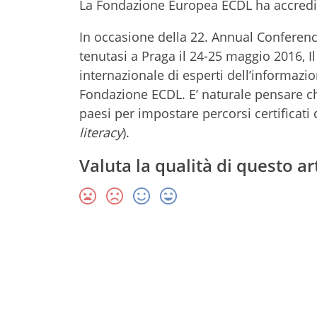
La Fondazione Europea ECDL ha accredit
In occasione della 22. Annual Conferen
tenutasi a Praga il 24-25 maggio 2016, 
internazionale di esperti dell’informazi
Fondazione ECDL. E’ naturale pensare c
paesi per impostare percorsi certificati 
literacy
).
Valuta la qualità di questo ar