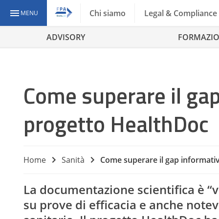
Chi siamo
Legal & Compliance
MENU
ADVISORY
FORMAZI
Come superare il gap 
progetto HealthDoc
Home
Sanità
Come superare il gap informativ
La documentazione scientifica è “v
su prove di efficacia e anche notev