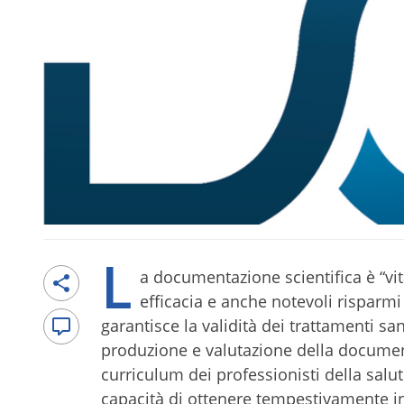
L
a documentazione scientifica è “vi
efficacia e anche notevoli risparm
garantisce la validità dei trattamenti sa
produzione e valutazione della document
curriculum dei professionisti della salute.
capacità di ottenere tempestivamente inf