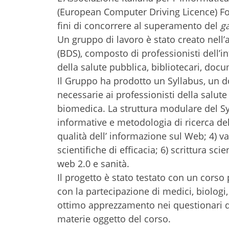
(European Computer Driving Licence) Fo
fini di concorrere al superamento del
g
Un gruppo di lavoro è stato creato nell’
(BDS), composto di professionisti dell’in
della salute pubblica, bibliotecari, docum
Il Gruppo ha prodotto un Syllabus, un
necessarie ai professionisti della salute
biomedica. La struttura modulare del Syl
informative e metodologia di ricerca dell
qualità dell’ informazione sul Web; 4) 
scientifiche di efficacia; 6) scrittura sci
web 2.0 e sanità.
Il progetto è stato testato con un corso 
con la partecipazione di medici, biologi, f
ottimo apprezzamento nei questionari di
materie oggetto del corso.