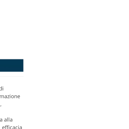
di
ormazione
,
a alla
 efficacia