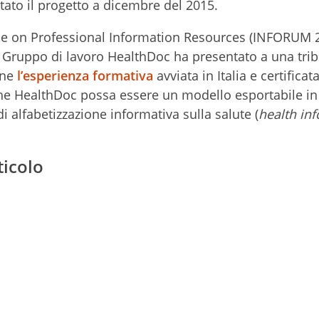
ato il progetto a dicembre del 2015.
ce on Professional Information Resources (INFORUM 2
Il Gruppo di lavoro HealthDoc ha presentato a una tri
one
l’esperienza formativa
avviata in Italia e certificat
he HealthDoc possa essere un modello esportabile in 
di alfabetizzazione informativa sulla salute (
health in
ticolo