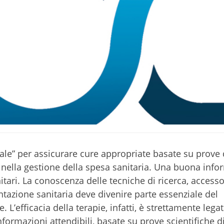
tale” per assicurare cure appropriate basate su prove 
i nella gestione della spesa sanitaria. Una buona inf
nitari. La conoscenza delle tecniche di ricerca, accesso
azione sanitaria deve divenire parte essenziale del
 L’efficacia della terapie, infatti, è strettamente legat
ormazioni attendibili, basate su prove scientifiche di