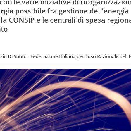
n le varie iniziative di riorganizzazio
gia possibile fra gestione dell’energia
la CONSIP e le centrali di spesa regiona
nto
o Di Santo - Federazione Italiana per l'uso Razionale dell'