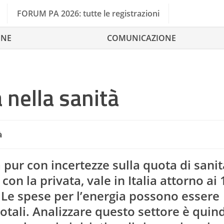
FORUM PA 2026: tutte le registrazioni
ONE
COMUNICAZIONE
 nella sanità
à
a pur con incertezze sulla quota di sanit
on la privata, vale in Italia attorno ai
Assistenza Sanitari
L. Le spese per l’energia possono essere
otali. Analizzare questo settore è quind