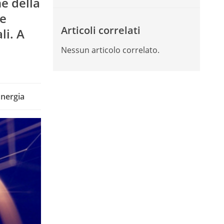
ne della
 e
Articoli correlati
li. A
Nessun articolo correlato.
Energia