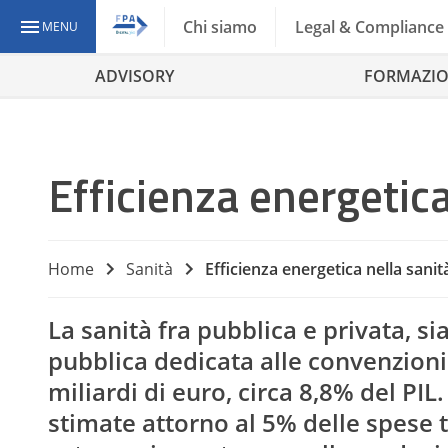
Chi siamo
Legal & Compliance
MENU
ADVISORY
FORMAZI
Efficienza energetica
Home
Sanità
Efficienza energetica nella sanit
La sanità fra pubblica e privata, si
pubblica dedicata alle convenzioni c
miliardi di euro, circa 8,8% del PI
stimate attorno al 5% delle spese t