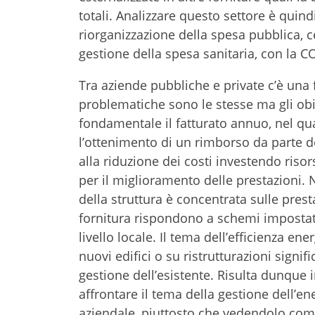
totali. Analizzare questo settore è quind
riorganizzazione della spesa pubblica, c
gestione della spesa sanitaria, con la CO
Tra aziende pubbliche e private c’è una f
problematiche sono le stesse ma gli obie
fondamentale il fatturato annuo, nel qua
l’ottenimento di un rimborso da parte de
alla riduzione dei costi investendo ri
per il miglioramento delle prestazioni. N
della struttura è concentrata sulle presta
fornitura rispondono a schemi impostati e
livello locale. Il tema dell’efficienza e
nuovi edifici o su ristrutturazioni signi
gestione dell’esistente. Risulta dunque
affrontare il tema della gestione dell’e
aziendale, piuttosto che vedendolo com