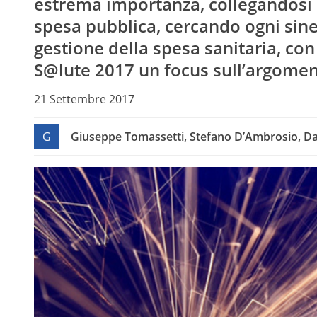
estrema importanza, collegandosi co
spesa pubblica, cercando ogni siner
gestione della spesa sanitaria, con 
S@lute 2017 un focus sull’argome
21 Settembre 2017
G
Giuseppe Tomassetti, Stefano D’Ambrosio, Dari