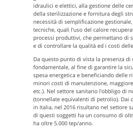
idraulici e elettici, alla gestione delle c
della sterilizzazione e fornitura degli s
necessità di semplificazione gestionale, 
tecniche, quali l’uso del calore recuper
processi produttivi, che permettano di s
e di controllare la qualità ed i costi dell
Da questo punto di vista la presenza di 
fondamentale, al fine di garantire la si
spesa energetica e beneficiando delle ri
minori costi di manutenzione, maggiore
etc.). Nel settore sanitario l’obbligo d
(tonnellate equivalenti di petrolio). Dai
in Italia, nel 2016 risultano nel settore 
di questi soggetti ha un consumo di oltr
ha oltre 5.000 tep/anno.