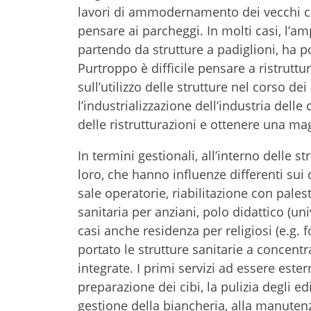
lavori di ammodernamento dei vecchi comp
pensare ai parcheggi. In molti casi, l’a
partendo da strutture a padiglioni, ha p
Purtroppo è difficile pensare a ristrut
sull’utilizzo delle strutture nel corso dei
l’industrializzazione dell’industria delle
delle ristrutturazioni e ottenere una mag
In termini gestionali, all’interno delle s
loro, che hanno influenze differenti sui
sale operatorie, riabilitazione con pale
sanitaria per anziani, polo didattico (univ
casi anche residenza per religiosi (e.g.
portato le strutture sanitarie a concentra
integrate. I primi servizi ad essere ester
preparazione dei cibi, la pulizia degli edi
gestione della biancheria, alla manutenz