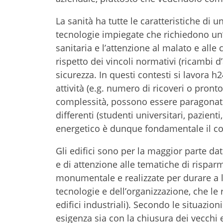
La sanità ha tutte le caratteristiche di u
tecnologie impiegate che richiedono un’o
sanitaria e l’attenzione al malato e alle
rispetto dei vincoli normativi (ricambi d’
sicurezza. In questi contesti si lavora 
attività (e.g. numero di ricoveri o pront
complessità, possono essere paragonati a
differenti (studenti universitari, pazient
energetico è dunque fondamentale il coin
Gli edifici sono per la maggior parte data
e di attenzione alle tematiche di rispar
monumentale e realizzate per durare a l
tecnologie e dell’organizzazione, che l
edifici industriali). Secondo le situazion
esigenza sia con la chiusura dei vecchi ed