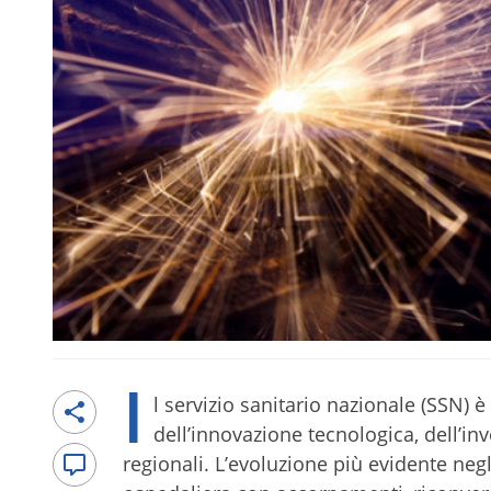
I
l servizio sanitario nazionale (SSN)
dell’innovazione tecnologica, dell’in
regionali. L’evoluzione più evidente negl