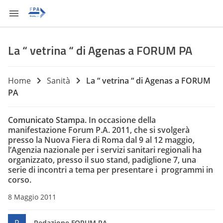
La “ vetrina “ di Agenas a FORUM PA
Home
Sanità
La “ vetrina “ di Agenas a FORUM
PA
Comunicato Stampa.
In occasione della
manifestazione Forum P.A. 2011, che si svolgerà
presso la Nuova Fiera di Roma dal 9 al 12 maggio,
l’Agenzia nazionale per i servizi sanitari regionali ha
organizzato, presso il suo stand, padiglione 7, una
serie di incontri a tema per presentare i programmi in
corso.
8 Maggio 2011
Redazione FORUM PA