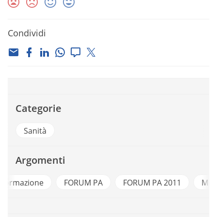
Condividi
Categorie
Sanità
Argomenti
e
FORUM PA
FORUM PA 2011
Ministro Brune