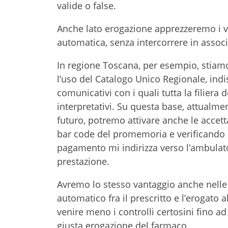
valide o false.
Anche lato erogazione apprezzeremo i v
automatica, senza intercorrere in associa
In regione Toscana, per esempio, stiamo d
l’uso del Catalogo Unico Regionale, indi
comunicativi con i quali tutta la filiera
interpretativi. Su questa base, attualme
futuro, potremo attivare anche le accett
bar code del promemoria e verificando o
pagamento mi indirizza verso l’ambulat
prestazione.
Avremo lo stesso vantaggio anche nelle e
automatico fra il prescritto e l’erogat
venire meno i controlli certosini fino ad 
giusta erogazione del farmaco.