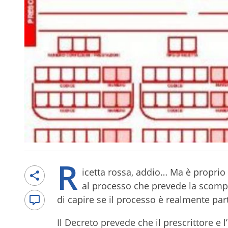
R
icetta rossa, addio… Ma è proprio 
al processo che prevede la scompa
di capire se il processo è realmente par
Il Decreto prevede che il prescrittore e l