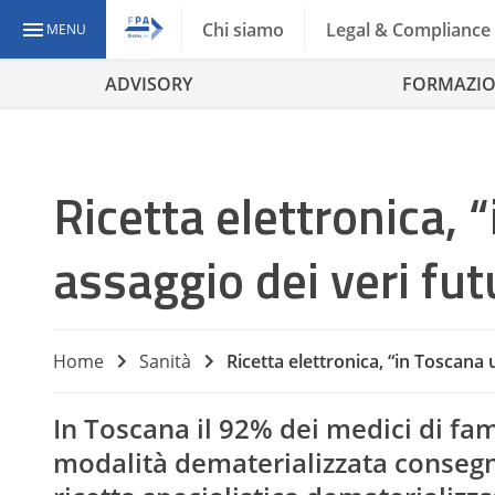
Chi siamo
Legal & Compliance
MENU
ADVISORY
FORMAZI
Ricetta elettronica,
assaggio dei veri fut
Home
Sanità
Ricetta elettronica, “in Toscana 
In Toscana il 92% dei medici di fam
modalità dematerializzata consegn