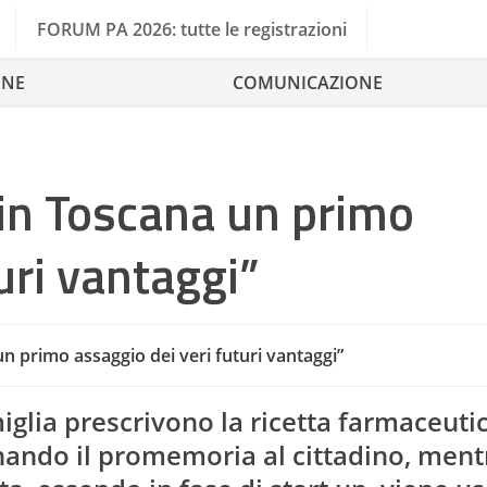
FORUM PA 2026: tutte le registrazioni
ONE
COMUNICAZIONE
 “in Toscana un primo
uri vantaggi”
un primo assaggio dei veri futuri vantaggi”
Cantiere Sanita
iglia prescrivono la ricetta farmaceutic
ando il promemoria al cittadino, ment