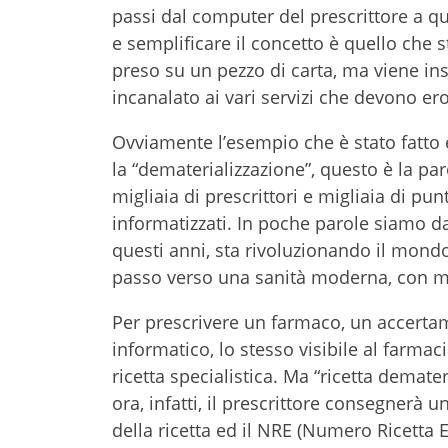
passi dal computer del prescrittore a qu
e semplificare il concetto è quello che 
preso su un pezzo di carta, ma viene i
incanalato ai vari servizi che devono ero
Ovviamente l’esempio che è stato fatto 
la “dematerializzazione”, questo è la pa
migliaia di prescrittori e migliaia di p
informatizzati. In poche parole siamo d
questi anni, sta rivoluzionando il mondo
passo verso una sanità moderna, con m
Per prescrivere un farmaco, un accertam
informatico, lo stesso visibile al farmac
ricetta specialistica. Ma “ricetta demate
ora, infatti, il prescrittore consegnerà
della ricetta ed il NRE (Numero Ricetta 