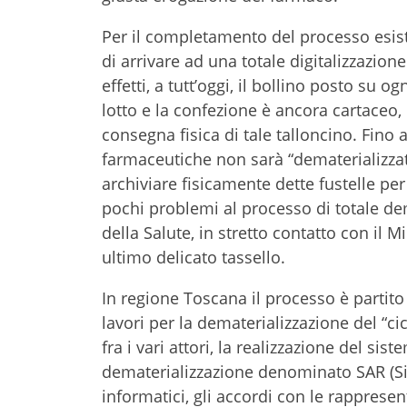
Per il completamento del processo esis
di arrivare ad una totale digitalizzazione
effetti, a tutt’oggi, il bollino posto su o
lotto e la confezione è ancora cartaceo,
consegna fisica di tale talloncino. Fino 
farmaceutiche non sarà “dematerializzato
archiviare fisicamente dette fustelle pe
pochi problemi al processo di totale dem
della Salute, in stretto contatto con il 
ultimo delicato tassello.
In regione Toscana il processo è partit
lavori per la dematerializzazione del “cic
fra i vari attori, la realizzazione del sis
dematerializzazione denominato SAR (Sis
informatici, gli accordi con le rappresen