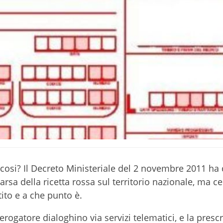
cosi? Il Decreto Ministeriale del 2 novembre 2011 ha d
rsa della ricetta rossa sul territorio nazionale, ma 
tito e a che punto è.
’erogatore dialoghino via servizi telematici, e la presc