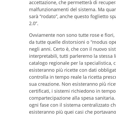
accettazione, che permetterà di recuper
malfunzionamenti del sistema. Ma quand
sarà “rodato”, anche questo foglietto s
2.0”.
Ovviamente non sono tutte rose e fiori, 
da tutte quelle distorsioni o “modus op
negli anni. Certo è, che con il nuovo s
interpretabili, tutti parleremo la stessa
catalogo regionale per la specialistica,
esisteranno più ricette con dati obbliga
controlla in tempo reale la ricetta presc
sua creazione. Non esisteranno più ricet
certificati, i sistemi richiedono in temp
compartecipazione alla spesa sanitaria. N
ogni fase con il sistema centralizzato che
esisteranno più quei casi che portavano