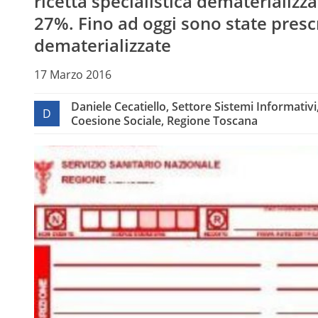
ricetta specialistica dematerializza
27%. Fino ad oggi sono state prescri
dematerializzate
17 Marzo 2016
Daniele Cecatiello, Settore Sistemi Informativi
D
Coesione Sociale, Regione Toscana