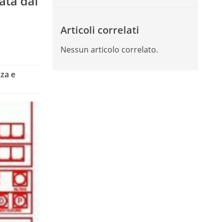
ata dal
Articoli correlati
Nessun articolo correlato.
nza e