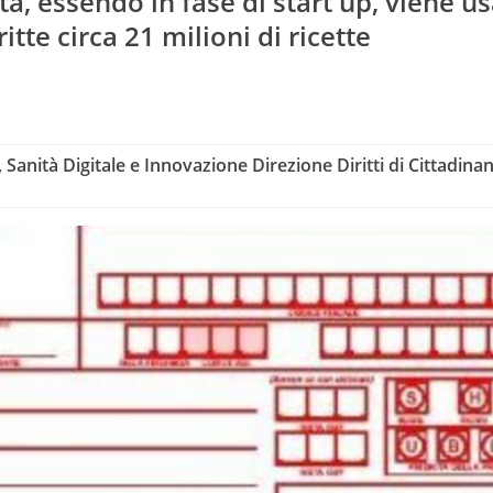
ta, essendo in fase di start up, viene us
tte circa 21 milioni di ricette
, Sanità Digitale e Innovazione Direzione Diritti di Cittadina