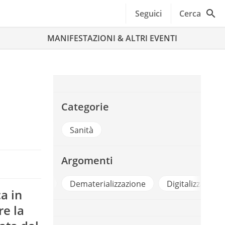
Seguici
Cerca
MANIFESTAZIONI & ALTRI EVENTI
Categorie
Sanità
Argomenti
Dematerializzazione
Digitalizzazione
Formazion
a in
re la