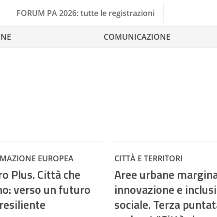
FORUM PA 2026: tutte le registrazioni
ONE
COMUNICAZIONE
MAZIONE EUROPEA
CITTÀ E TERRITORI
o Plus. Città che
Aree urbane marginal
o: verso un futuro
innovazione e inclus
resiliente
sociale. Terza puntat