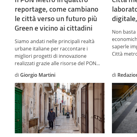
reportage, come cambiano
laborato
le città verso un futuro più
digitale
Green e vicino ai cittadini
Non basta 
economiche
Siamo andati nelle principali realtà
saperle imp
urbane italiane per raccontare i
Città metro
migliori progetti di innovazione
realizzati grazie alle risorse del PON...
di
Giorgio Martini
di
Redazio