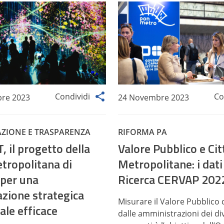
Condividi
Co
re 2023
24 Novembre 2023
AZIONE E TRASPARENZA
RIFORMA PA
 il progetto della
Valore Pubblico e Cit
etropolitana di
Metropolitane: i dati
 per una
Ricerca CERVAP 202
azione strategica
Misurare il Valore Pubblico 
iale efficace
dalle amministrazioni dei di