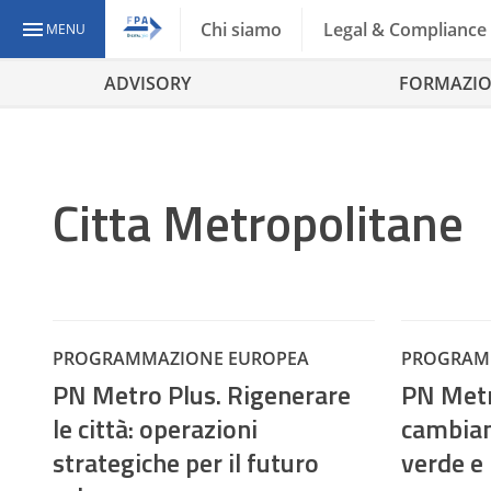
Chi siamo
Legal & Compliance
MENU
ADVISORY
FORMAZI
Citta Metropolitane
PROGRAMMAZIONE EUROPEA
PROGRAM
PN Metro Plus. Rigenerare
PN Metr
le città: operazioni
cambian
strategiche per il futuro
verde e 