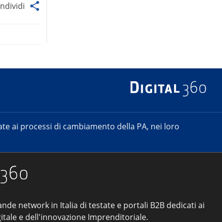
ndividi
e ai processi di cambiamento della PA, nei loro
ande network in Italia di testate e portali B2B dedicati ai
itale e dell'innovazione Imprenditoriale.