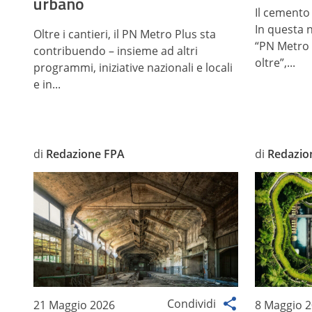
urbano
Il cemento 
In questa 
Oltre i cantieri, il PN Metro Plus sta
“PN Metro 
contribuendo – insieme ad altri
oltre”,...
programmi, iniziative nazionali e locali
e in...
di
Redazione FPA
di
Redazio
Condividi
21 Maggio 2026
8 Maggio 