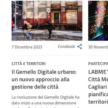
Condividi
7 Dicembre 2023
30 Novemb
CITTÀ E TERRITORI
PARTECIP
Il Gemello Digitale urbano:
LABMET,
un nuovo approccio alla
Città M
gestione delle città
Cagliari
pianific
La rivoluzione del Gemello Digitale ha
territor
dato inizio a una nuova dimensione