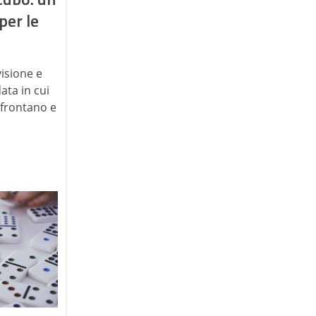
per le
isione e
ta in cui
nfrontano e