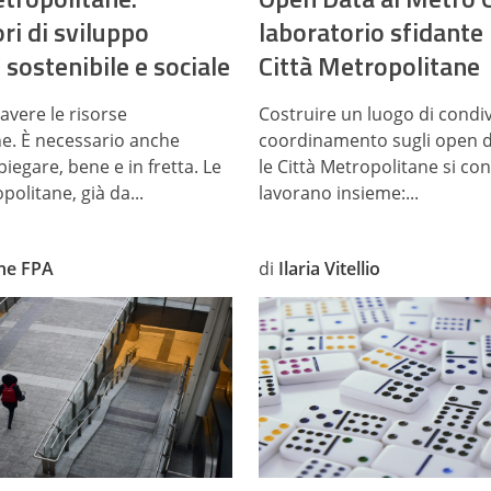
ri di sviluppo
laboratorio sfidante 
, sostenibile e sociale
Città Metropolitane
avere le risorse
Costruire un luogo di condiv
. È necessario anche
coordinamento sugli open da
iegare, bene e in fretta. Le
le Città Metropolitane si co
politane, già da...
lavorano insieme:...
ne FPA
di
Ilaria Vitellio