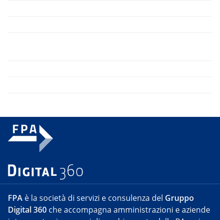
FPA
è la società di servizi e consulenza del
Gruppo
Digital 360
che accompagna amministrazioni e aziende