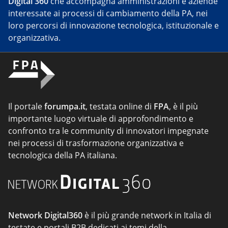
Digital 360
che accompagna amministrazioni e aziende
interessate ai processi di cambiamento della PA, nei
loro percorsi di innovazione tecnologica, istituzionale e
organizzativa.
Il portale
forumpa.it
, testata online di
FPA
, è il più
importante luogo virtuale di approfondimento e
confronto tra le community di innovatori impegnate
nei processi di trasformazione organizzativa e
tecnologica della PA italiana.
Network Digital360
è il più grande network in Italia di
testate e portali B2B dedicati ai temi della