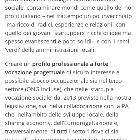
sociale,
contaminare mondi come quello del non
profit italiano – nel frattempo un po’ invecchiato
ma ricco di radici, esperienze e relazioni- con
quello dei giovani ‘startuppers’ ricchi di idee ma
spesso evanescenti e poco solidi- e con i rami
‘verdi’ delle amministrazioni locali.
Creare un
profilo professionale a forte
vocazione progettuale
di sicuro interesse e
possibile sbocco occupazionale sia nel terzo
settore (ONG incluse), che nelle ‘startup a
vocazione sociale’ dal 2013 previste nella nostra
legislazione, sia nella collaborazione con la PA,
che nell’ambito dello sviluppo locale, della
sharing economy, dell’Europrogettazione e,
trasversalmente, di tutti i settori dove ci sia
necessità di co-progettare soluzioni innovative