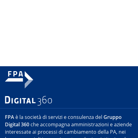
FPA
è la società di servizi e consulenza del
Gruppo
Digital 360
che accompagna amministrazioni e aziende
interessate ai processi di cambiamento della PA, nei