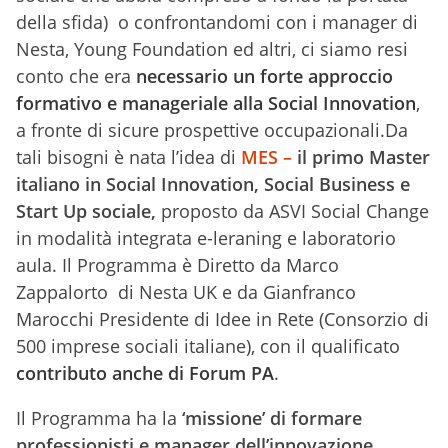
della sfida) o confrontandomi con i manager di
Nesta, Young Foundation ed altri, ci siamo resi
conto che era
necessario un forte approccio
formativo e manageriale alla Social Innovation
,
a fronte di sicure prospettive occupazionali.Da
tali bisogni è nata l’idea di
MES –
il primo Master
italiano in Social Innovation, Social Business e
Start Up sociale,
proposto da ASVI Social Change
in modalità integrata e-leraning e laboratorio
aula. Il Programma è Diretto da Marco
Zappalorto di Nesta UK e da Gianfranco
Marocchi Presidente di Idee in Rete (Consorzio di
500 imprese sociali italiane), con il qualificato
contributo anche di Forum PA
.
Il Programma ha la
‘missione’ di formare
professionisti e manager dell’innovazione