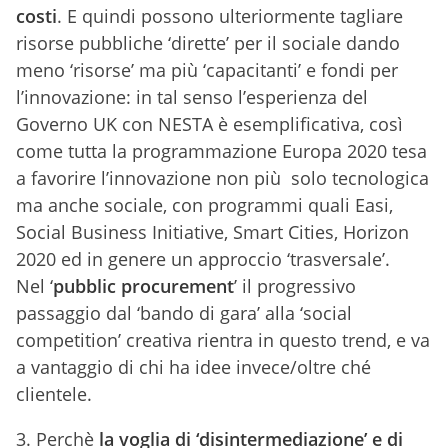
costi
. E quindi possono ulteriormente tagliare
risorse pubbliche ‘dirette’ per il sociale dando
meno ‘risorse’ ma più ‘capacitanti’ e fondi per
l’innovazione: in tal senso l’esperienza del
Governo UK con NESTA è esemplificativa, così
come tutta la programmazione Europa 2020 tesa
a favorire l’innovazione non più solo tecnologica
ma anche sociale, con programmi quali Easi,
Social Business Initiative, Smart Cities, Horizon
2020 ed in genere un approccio ‘trasversale’.
Nel ‘
pubblic procurement
’ il progressivo
passaggio dal ‘bando di gara’ alla ‘social
competition’ creativa rientra in questo trend, e va
a vantaggio di chi ha idee invece/oltre ché
clientele.
3.
Perchè
la voglia di ‘disintermediazione’ e di