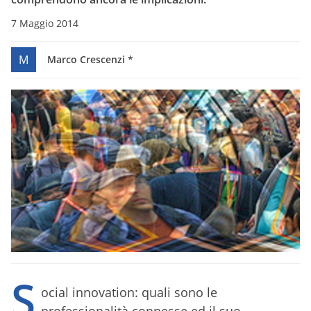
7 Maggio 2014
M
Marco Crescenzi *
S
ocial innovation: quali sono le