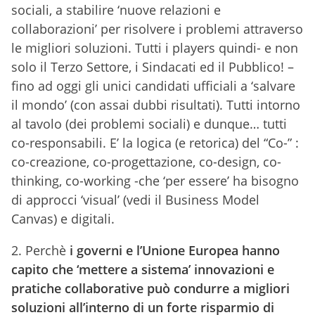
sociali, a stabilire ‘nuove relazioni e
collaborazioni’ per risolvere i problemi attraverso
le migliori soluzioni. Tutti i players quindi- e non
solo il Terzo Settore, i Sindacati ed il Pubblico! –
fino ad oggi gli unici candidati ufficiali a ‘salvare
il mondo’ (con assai dubbi risultati). Tutti intorno
al tavolo (dei problemi sociali) e dunque… tutti
co-responsabili. E’ la logica (e retorica) del “Co-” :
co-creazione, co-progettazione, co-design, co-
thinking, co-working -che ‘per essere’ ha bisogno
di approcci ‘visual’ (vedi il Business Model
Canvas) e digitali.
2.
Perchè
i governi e l’Unione Europea hanno
capito che ‘mettere a sistema’ innovazioni e
pratiche collaborative può condurre a migliori
soluzioni all’interno di un forte risparmio di