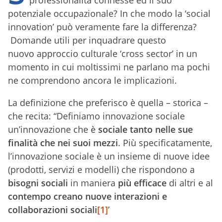
professionalità connesse ed il suo
potenziale occupazionale? In che modo la ‘social
innovation’ può veramente fare la differenza?
Domande utili per inquadrare questo
nuovo approccio culturale ‘cross sector’ in un
momento in cui moltissimi ne parlano ma pochi
ne comprendono ancora le implicazioni.
La definizione che preferisco è quella – storica –
che recita: “Definiamo innovazione sociale
un’innovazione che è
sociale tanto nelle sue
finalità che nei suoi mezzi
. Più specificatamente,
l’innovazione sociale è un insieme di nuove idee
(prodotti, servizi e modelli) che rispondono a
bisogni sociali
in maniera
più efficace
di altri e al
contempo creano nuove interazioni e
collaborazioni sociali
[1]
’