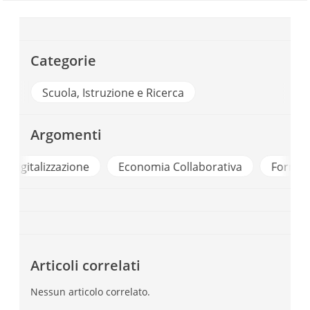
Categorie
Scuola, Istruzione e Ricerca
Argomenti
one
Economia Collaborativa
Formazione
Form
Articoli correlati
Nessun articolo correlato.