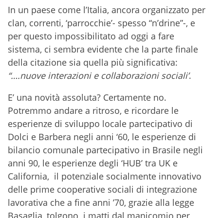
In un paese come l’Italia, ancora organizzato per
clan, correnti, ‘parrocchie’- spesso “n’drine”-, e
per questo impossibilitato ad oggi a fare
sistema, ci sembra evidente che la parte finale
della citazione sia quella più significativa:
“….nuove interazioni e collaborazioni sociali’
.
E’ una novità assoluta? Certamente no.
Potremmo andare a ritroso, e ricordare le
esperienze di sviluppo locale partecipativo di
Dolci e Barbera negli anni ‘60, le esperienze di
bilancio comunale partecipativo in Brasile negli
anni 90, le esperienze degli ‘HUB’ tra UK e
California, il potenziale socialmente innovativo
delle prime cooperative sociali di integrazione
lavorativa che a fine anni ’70, grazie alla legge
Basaglia, tolgono i matti dal manicomio per