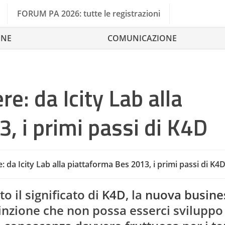
FORUM PA 2026: tutte le registrazioni
ONE
COMUNICAZIONE
e: da Icity Lab alla
, i primi passi di K4D
 da Icity Lab alla piattaforma Bes 2013, i primi passi di K4
Ag
 il significato di
K4D
, la
nuova busines
inzione che non possa esserci sviluppo