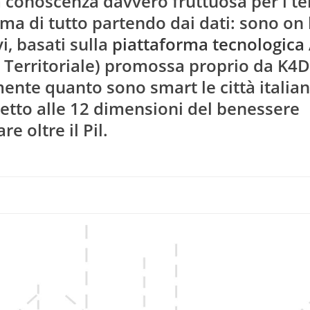
conoscenza davvero fruttuosa per i terr
ma di tutto partendo dai dati: sono on 
i, basati sulla
piattaforma tecnologica
a Territoriale) promossa proprio da K4D
ente quanto sono smart le città italian
petto alle 12 dimensioni del benessere
e oltre il Pil.