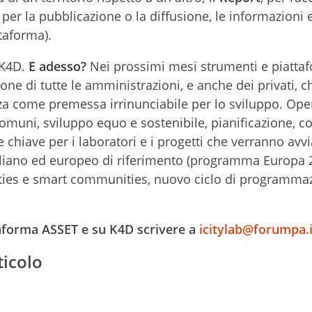
per la pubblicazione o la diffusione, le informazioni e
ttaforma).
a K4D.
E adesso?
Nei prossimi mesi strumenti e piatta
e di tutte le amministrazioni, e anche dei privati, c
za come premessa irrinunciabile per lo sviluppo. Ope
omuni, sviluppo equo e sostenibile, pianificazione, co
e chiave per i laboratori e i progetti che verranno avvia
aliano ed europeo di riferimento (programma Europa 
cities e smart communities, nuovo ciclo di programma
ttaforma ASSET e su K4D scrivere a
icitylab@forumpa.i
ticolo