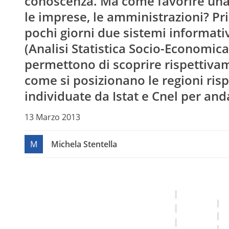
conoscenza. Ma come favorire una 
le imprese, le amministrazioni? Pri
pochi giorni due sistemi informativ
(Analisi Statistica Socio-Economic
permettono di scoprire rispettivam
come si posizionano le regioni ris
individuate da Istat e Cnel per andar
13 Marzo 2013
M
Michela Stentella