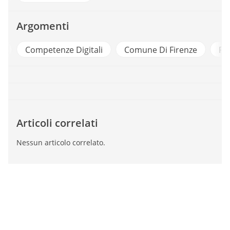
Argomenti
e
Competenze Digitali
Comune Di Firenze
Fo
Articoli correlati
Nessun articolo correlato.