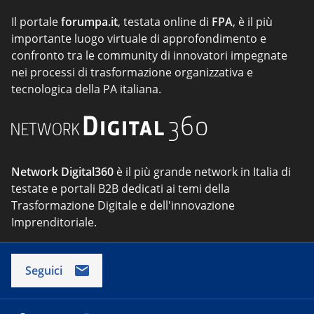
Il portale
forumpa.it
, testata online di
FPA
, è il più
importante luogo virtuale di approfondimento e
confronto tra le community di innovatori impegnate
nei processi di trasformazione organizzativa e
tecnologica della PA italiana.
Network Digital360
è il più grande network in Italia di
testate e portali B2B dedicati ai temi della
Trasformazione Digitale e dell'innovazione
Imprenditoriale.
Seguici