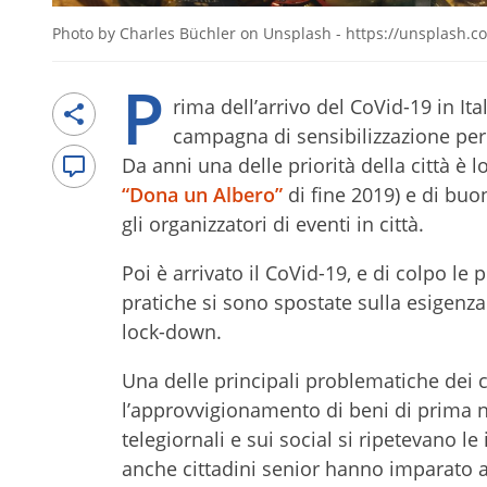
Photo by Charles Büchler on Unsplash - https://unsplash
P
rima dell’arrivo del CoVid-19 in I
campagna di sensibilizzazione per 
Da anni una delle priorità della città è l
“Dona un Albero”
di fine 2019) e di buon
gli organizzatori di eventi in città.
Poi è arrivato il CoVid-19, e di colpo le
pratiche si sono spostate sulla esigenza 
lock-down.
Una delle principali problematiche dei c
l’approvvigionamento di beni di prima n
telegiornali e sui social si ripetevano le
anche cittadini senior hanno imparato a 