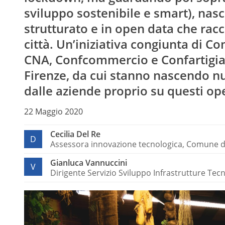
sviluppo sostenibile e smart), nasc
strutturato e in open data che racc
città. Un’iniziativa congiunta di
CNA, Confcommercio e Confartigian
Firenze, da cui stanno nascendo n
dalle aziende proprio su questi o
22 Maggio 2020
Cecilia Del Re
D
Assessora innovazione tecnologica, Comune di
Gianluca Vannuccini
V
Dirigente Servizio Sviluppo Infrastrutture Te