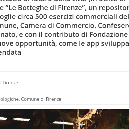
e “Le Botteghe di Firenze”, un reposito
oglie circa 500 esercizi commerciali del
 Comune, Camera di Commercio, Confeser
ato, e con il contributo di Fondazione
uove opportunità, come le app svilupp
pendata
 Firenze
cnologiche, Comune di Firenze