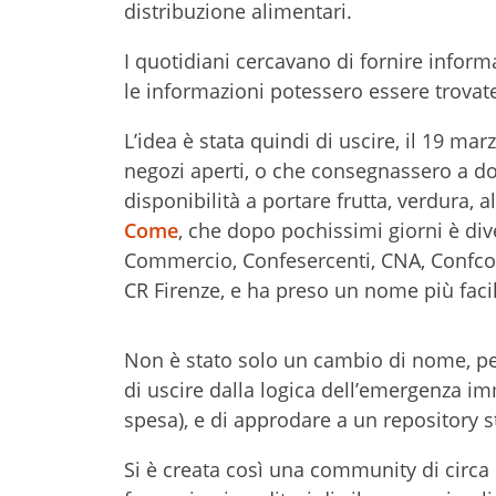
distribuzione alimentari.
I quotidiani cercavano di fornire infor
le informazioni potessero essere trova
L’idea è stata quindi di uscire, il 19 mar
negozi aperti, o che consegnassero a dom
disponibilità a portare frutta, verdura, a
Come
, che dopo pochissimi giorni è di
Commercio, Confesercenti, CNA, Confcom
CR Firenze, e ha preso un nome più fa
Non è stato solo un cambio di nome, pe
di uscire dalla logica dell’emergenza im
spesa), e di approdare a un repository s
Si è creata così una community di circa 50