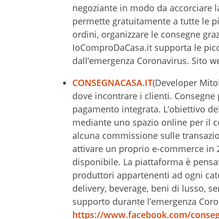
negoziante in modo da accorciare l
permette gratuitamente a tutte le pic
ordini, organizzare le consegne grazi
IoComproDaCasa.it supporta le picco
dall’emergenza Coronavirus. Sito w
CONSEGNACASA.IT
(Developer Mitob
dove incontrare i clienti. Consegne 
pagamento integrata. L’obiettivo de
mediante uno spazio online per il 
alcuna commissione sulle transazio
attivare un proprio e-commerce in 24
disponibile. La piattaforma è pensa
produttori appartenenti ad ogni cate
delivery, beverage, beni di lusso, serv
supporto durante l’emergenza Coro
https://www.facebook.com/conseg