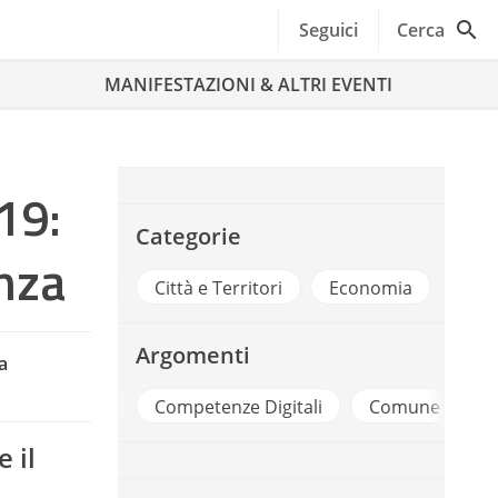
Seguici
Cerca
MANIFESTAZIONI & ALTRI EVENTI
19:
Categorie
enza
Città e Territori
Economia
Argomenti
a
tenze Digitali
Comune Di Firenze
Digitalizzazion
 il