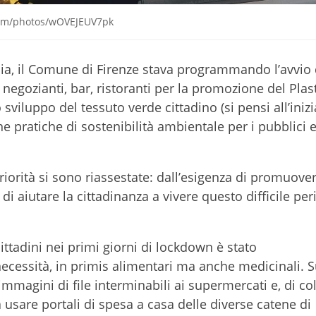
.com/photos/wOVEJEUV7pk
talia, il Comune di Firenze stava programmando l’avvio
negozianti, bar, ristoranti per la promozione del Plas
o sviluppo del tessuto verde cittadino (si pensi all’inizi
e pratiche di sostenibilità ambientale per i pubblici e
 priorità si sono riassestate: dall’esigenza di promuov
di aiutare la cittadinanza a vivere questo difficile per
ittadini nei primi giorni di lockdown è stato
ecessità, in primis alimentari ma anche medicinali. S
 immagini di file interminabili ai supermercati e, di co
usare portali di spesa a casa delle diverse catene di