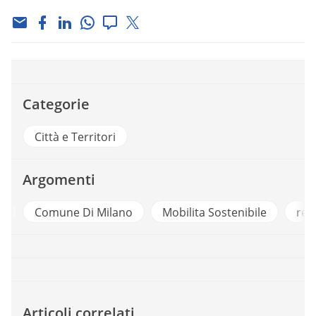
Categorie
Città e Territori
Argomenti
a
Comune Di Milano
Mobilita Sostenibile
rest
Articoli correlati