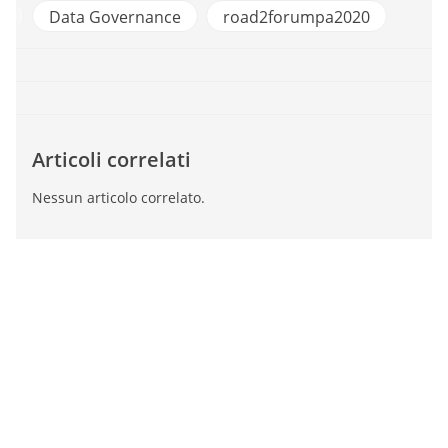
n
Data Governance
road2forumpa2020
Articoli correlati
Nessun articolo correlato.