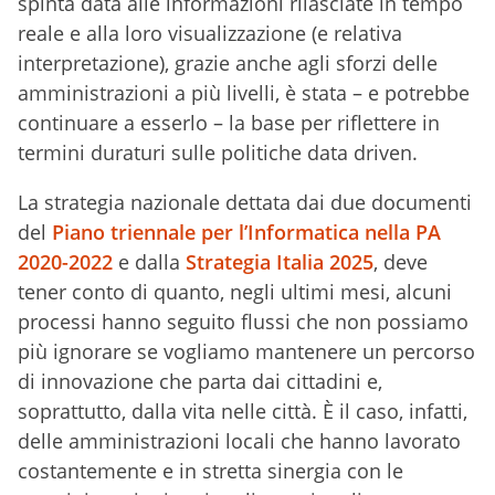
spinta data alle informazioni rilasciate in tempo
reale e alla loro visualizzazione (e relativa
interpretazione), grazie anche agli sforzi delle
amministrazioni a più livelli, è stata – e potrebbe
continuare a esserlo – la base per riflettere in
termini duraturi sulle politiche data driven.
La strategia nazionale dettata dai due documenti
del
Piano triennale per l’Informatica nella PA
2020-2022
e dalla
Strategia Italia 2025
, deve
tener conto di quanto, negli ultimi mesi, alcuni
processi hanno seguito flussi che non possiamo
più ignorare se vogliamo mantenere un percorso
di innovazione che parta dai cittadini e,
soprattutto, dalla vita nelle città. È il caso, infatti,
delle amministrazioni locali che hanno lavorato
costantemente e in stretta sinergia con le