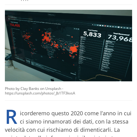
Photo by Clay Banks on Unsplash -
https://unsplash.com/photos/_Jb1TF3kvsA
R
icorderemo questo 2020 come l’anno in cui
ci siamo innamorati dei dati, con la stessa
velocità con cui rischiamo di dimenticarli. La