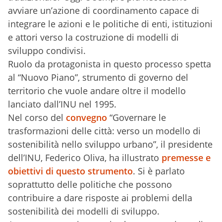
avviare un’azione di coordinamento capace di
integrare le azioni e le politiche di enti, istituzioni
e attori verso la costruzione di modelli di
sviluppo condivisi.
Ruolo da protagonista in questo processo spetta
al “Nuovo Piano”, strumento di governo del
territorio che vuole andare oltre il modello
lanciato dall’INU nel 1995.
Nel corso del
convegno
“Governare le
trasformazioni delle città: verso un modello di
sostenibilità nello sviluppo urbano”, il presidente
dell’INU, Federico Oliva, ha illustrato
premesse e
obiettivi di questo strumento
. Si è parlato
soprattutto delle politiche che possono
contribuire a dare risposte ai problemi della
sostenibilità dei modelli di sviluppo.