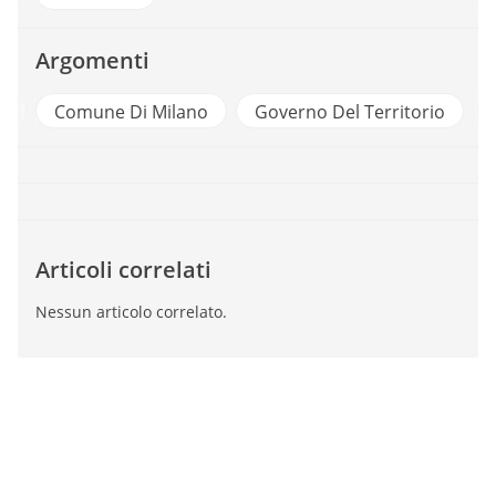
Argomenti
e
Comune Di Milano
Governo Del Territorio
Articoli correlati
Nessun articolo correlato.