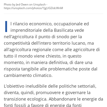
Photo by Jed Owen on Unsplash -
https://unsplash.com/photos/1JgUGDdcWnM
I
l rilancio economico, occupazionale ed
imprenditoriale della Basilicata vede
nell’agricoltura il punto di snodo per la
competitività dell’intero territorio lucano, ma
all’agricoltura regionale come alle agricolture di
tutto il mondo viene chiesto, in questo
momento, in maniera definitiva, di dare una
risposta tangibile alle problematiche poste dal
cambiamento climatico.
L’obiettivo ineludibile delle politiche settoriali,
diventa, quindi, promuovere e governare la
transizione ecologica. Abbandonare le energie da
fonti fossili a favore di energie da fonti