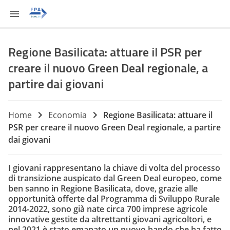
Regione Basilicata: attuare il PSR per
creare il nuovo Green Deal regionale, a
partire dai giovani
Home
Economia
Regione Basilicata: attuare il
PSR per creare il nuovo Green Deal regionale, a partire
dai giovani
I giovani rappresentano la chiave di volta del processo
di transizione auspicato dal Green Deal europeo, come
ben sanno in Regione Basilicata, dove, grazie alle
opportunità offerte dal Programma di Sviluppo Rurale
2014-2022, sono già nate circa 700 imprese agricole
innovative gestite da altrettanti giovani agricoltori, e
nel 2021 è stato emanato un nuovo bando che ha fatto