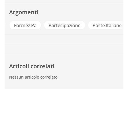
Argomenti
i
Formez Pa
Partecipazione
Poste Italiane
Articoli correlati
Nessun articolo correlato.