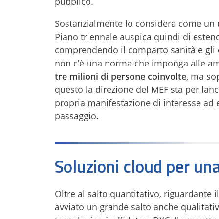
pubblico.
Sostanzialmente lo considera come un uni
Piano triennale auspica quindi di estend
comprendendo il comparto sanità e gli e
non c’è una norma che imponga alle amm
tre milioni di persone coinvolte
, ma so
questo la direzione del MEF sta per lanci
propria manifestazione di interesse ad 
passaggio.
Soluzioni cloud per una
Oltre al salto quantitativo, riguardante
avviato un grande salto anche qualitativo