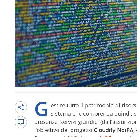
G
estire tutto il patrimonio di ris
sistema che comprenda quindi: servi
presenze, servizi giuridici (dall’assunzi
l’obiettivo del progetto
Cloudify NoiPA
,