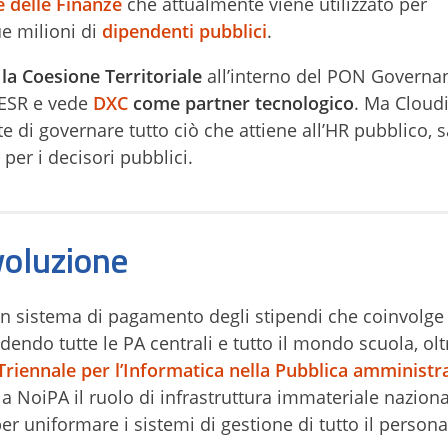
e delle Finanze
che attualmente viene utilizzato per
ue milioni di
dipendenti pubblici
.
 la Coesione Territoriale
all’interno del PON Governa
FESR e vede
DXC
come partner tecnologico
. Ma Cloud
 di governare tutto ciò che attiene all’HR pubblico, 
per i decisori pubblici.
voluzione
n sistema di pagamento degli stipendi che coinvolge 
dendo tutte le PA centrali e tutto il mondo scuola, olt
Triennale per l’Informatica nella Pubblica amministr
a NoiPA il ruolo di infrastruttura immateriale nazion
er uniformare i sistemi di gestione di tutto il persona