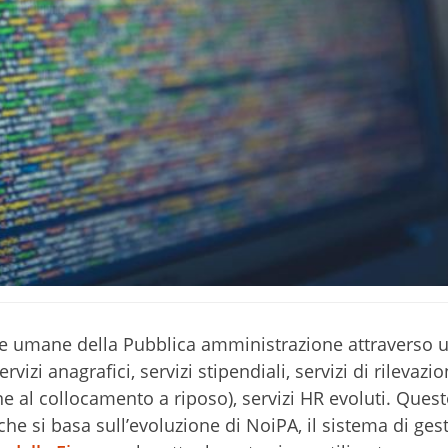
orse umane della Pubblica amministrazione attraverso 
zi anagrafici, servizi stipendiali, servizi di rilevazi
one al collocamento a riposo), servizi HR evoluti. Ques
 che si basa sull’evoluzione di NoiPA, il sistema di ges