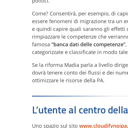
politici.
Come? Consentirà, per esempio, di capire
essere fenomeni di migrazione tra un ent
e quindi capire quali saranno gli effet
rimpiazzare le competenze che verranno 
famosa
“banca dati delle competenze”
,
categorizzate e classificate in modo tale 
Se la riforma Madia parla a livello dirige
dovrà tenere conto dei flussi e dei nume
ottimizzare le risorse della PA.
L’utente al centro dell
Uno spazio sul sito
www.cloudifynoipa.