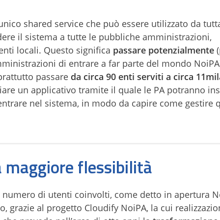
co shared service che può essere utilizzato da tutta 
ere il sistema a tutte le pubbliche amministrazioni,
nti locali. Questo significa
passare potenzialmente
(
inistrazioni di entrare a far parte del mondo NoiP
prattutto passare
da circa 90 enti serviti a circa 11mil
are un applicativo tramite il quale le PA potranno ins
entrare nel sistema, in modo da capire come gestire 
 maggiore flessibilità
 il numero di utenti coinvolti, come detto in apertura 
, grazie al progetto Cloudify NoiPA, la cui realizzazi