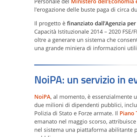
Personale del
Ministero dell’Economia 
l’erogazione delle buste paga di circa d
Il progetto è
finanziato dall’Agenzia per
Capacità Istituzionale 2014 – 2020 FSE/
oltre a generare un sistema che consente
una grande miniera di informazioni utili 
NoiPA: un servizio in e
NoiPA
, al momento, è essenzialmente u
due milioni di dipendenti pubblici, inclu
Polizia di Stato e Forze armate. Il
Piano 
emanato nel maggio scorso, attribuisce 
nel sistema una piattaforma abilitante p