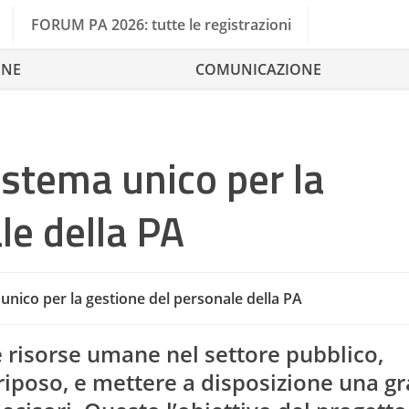
FORUM PA 2026: tutte le registrazioni
ONE
COMUNICAZIONE
istema unico per la
le della PA
unico per la gestione del personale della PA
Big Data
e risorse umane nel settore pubblico,
riposo, e mettere a disposizione una g