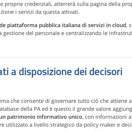
proprie credenziali, atterrerà sulla pagina della pro
one i servizi da questa attivati.
de piattaforma pubblica italiana di servizi in cloud
, 
a gestione del personale e centralizzando le infrastru
 a disposizione dei decisori
ema che consente di governare tutto ciò che attiene a
atabase della PA ed è questo il grande valore aggiun
 un patrimonio informativo unico
, con informazioni af
e utilizzato a livello strategico da policy maker e deci