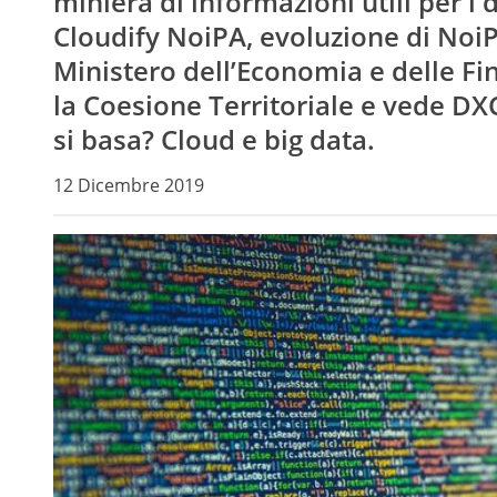
miniera di informazioni utili per i 
Cloudify NoiPA, evoluzione di NoiPA
Ministero dell’Economia e delle Fin
la Coesione Territoriale e vede DX
si basa? Cloud e big data.
12 Dicembre 2019