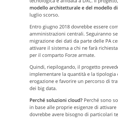
tecnologica è affidata a DXC. Il progetto
modello architetturale e del modello di
luglio scorso.
Entro giugno 2018 dovrebbe essere comp
amministrazioni centrali. Seguiranno s
migrazione dei dati da parte delle PA c
attivare il sistema a chi ne farà richie
per il comparto Forze armate.
Quindi, riepilogando, il progetto prevede
implementare la quantità e la tipologia 
erogazione e favorire un percorso di tra
dei big data.
Perché soluzioni cloud?
Perché sono sol
in base alle proprie esigenze di attivare 
dovrebbe avere bisogno di particolari te