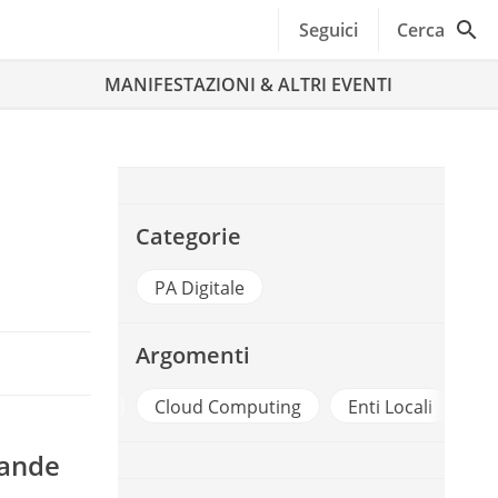
Seguici
Cerca
MANIFESTAZIONI & ALTRI EVENTI
Categorie
PA Digitale
Argomenti
Cloud Computing
Enti Locali
Fse - Fascicolo 
rande