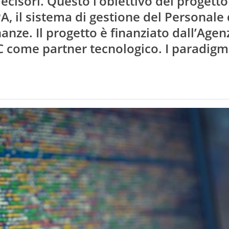
decisori. Questo l’obiettivo del progetto
, il sistema di gestione del Personale 
anze. Il progetto è finanziato dall’Agen
C come partner tecnologico. I paradigmi