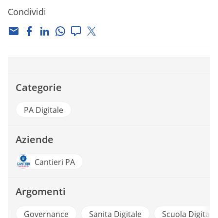
Condividi
Categorie
PA Digitale
Aziende
Cantieri PA
Argomenti
le
Governance
Sanita Digitale
Scuola Digitale