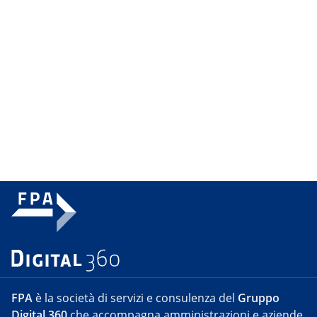
FPA
è la società di servizi e consulenza del
Gruppo
Digital 360
che accompagna amministrazioni e aziende