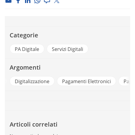
Categorie
PA Digitale
Servizi Digitali
Argomenti
i
Digitalizzazione
Pagamenti Elettronici
Pago
Articoli correlati