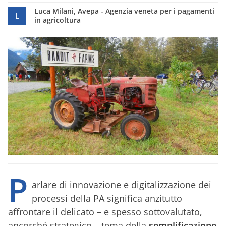
Luca Milani, Avepa - Agenzia veneta per i pagamenti
L
in agricoltura
P
arlare di innovazione e digitalizzazione dei
processi della PA significa anzitutto
affrontare il delicato – e spesso sottovalutato,
ancorché strategico – tema della
semplificazione