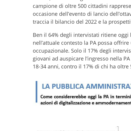
campione di oltre 500 cittadini rapprese
occasione dell’evento di lancio dell’ottav
traccia il bilancio del 2022 e la prospet
Ben il 64% degli intervistati ritiene oggi
nell’attuale contesto la PA possa offrire
occupazionale. Solo il 17% degli intervist
giovani ad auspicare l’ingresso nella PA 
18-34 anni, contro il 17% di chi ha oltre 