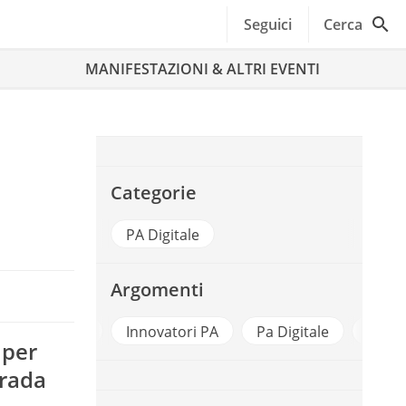
Seguici
Cerca
MANIFESTAZIONI & ALTRI EVENTI
,
Categorie
PA Digitale
Argomenti
nnual Report
Innovatori PA
Pa Digitale
PNRR
 per
trada