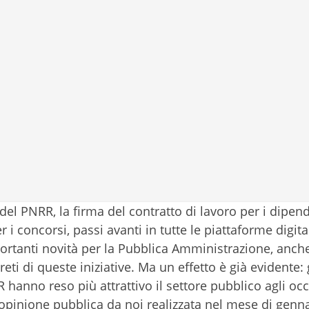
del PNRR, la firma del contratto di lavoro per i dipen
 i concorsi, passi avanti in tutte le piattaforme digital
portanti novità per la Pubblica Amministrazione, anch
eti di queste iniziative. Ma un effetto è già evidente: 
 hanno reso più attrattivo il settore pubblico agli occ
 opinione pubblica da noi realizzata nel mese di genn