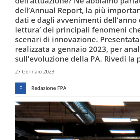
dell’attuazione? Ne abbiamo parla
dell’Annual Report, la più importa
dati e dagli avvenimenti dell’anno 
lettura’ dei principali fenomeni ch
scenari di innovazione. Presentata
realizzata a gennaio 2023, per anali
sull’evoluzione della PA. Rivedi la
27 Gennaio 2023
F
Redazione FPA