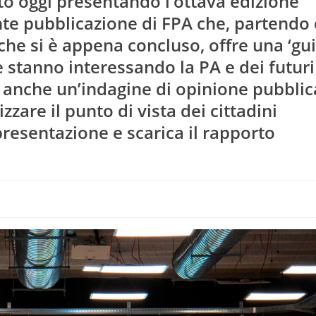
to oggi presentando l’ottava edizione
nte pubblicazione di FPA che, partendo 
che si è appena concluso, offre una ‘gui
e stanno interessando la PA e dei futuri
 anche un’indagine di opinione pubblic
zzare il punto di vista dei cittadini
 presentazione e scarica il rapporto