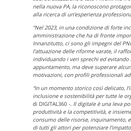
nella nuova PA, la riconoscono protagon
alla ricerca di un’esperienza profession
“Nel 2023, in una condizione di forte in
amministrazione che ha di fronte import
Innanzitutto, ci sono gli impegni del PN
l’attuazione delle riforme varate, il raf
individuando i veri sprechi ed evitando 
appuntamento, ma deve superare alcune
motivazioni, con profili professionali ade
“In un momento storico così delicato, l’
inclusione e sostenibilità per tutte le o
di DIGITAL360
-. Il digitale è una leva
produttività e la competitività, e insiem
consumo delle risorse, inquinamento, e r
di tutti gli attori per potenziare l’impatto