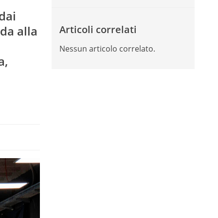
dai
da alla
Articoli correlati
Nessun articolo correlato.
a,