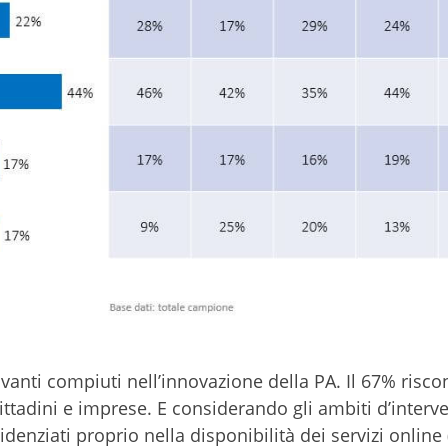
 avanti compiuti nell’innovazione della PA. Il 67% risco
 cittadini e imprese. E considerando gli ambiti d’interv
enziati proprio nella disponibilità dei servizi online