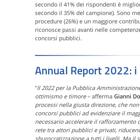
secondo il 41% dei rispondenti è migliorat
secondo il 35% del campione). Sono me
procedure (26%) e un maggiore contributo
riconosce passi avanti nelle competenze
concorsi pubblici.
Annual Report 2022: 
“
Il 2022 per la Pubblica Amministrazione 
ottimismo e timore
– afferma
Gianni Do
processi nella giusta direzione, che non
concorsi pubblici ad evidenziare il maggi
necessario accelerare il rafforzamento 
rete tra attori pubblici e privati, riduce
sburocratizzazione a tutti i livelli. Ma i