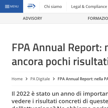
Chi siamo
Legal & Compliance
MENU
ADVISORY
FORMAZI
FPA Annual Report: n
ancora pochi risultati 
Home
PA Digitale
FPA Annual Report: nella PA 
Il 2022 è stato un anno di importan
vedere i risultati concreti di quest