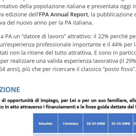
ntativo della popolazione italiana e presentata oggi i
a edizione dell’
FPA Annual Report
, la pubblicazione 
tiva del nuovo anno per la PA italiana.
 la PA un “datore di lavoro” attrattivo: il 22% perché p
 un’esperienza professionale importante e il 44% per la
ati non la ritiene del tutto attrattiva. E sono in partico
per realizzare una valida esperienza lavorativa (il 29%
54 anni), più che per ricercare il classico “posto fisso”