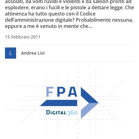
assolati, da volti ruvidi e violenti e da saloon pronti ad
esplodere, erano i fucili e le pistole a dettare legge. Che
attinenza ha tutto questo con il Codice
dell’amministrazione digitale? Probabilmente nessuna,
eppure a me è venuto in mente che…
15 Febbraio 2011
L
Andrea Lisi