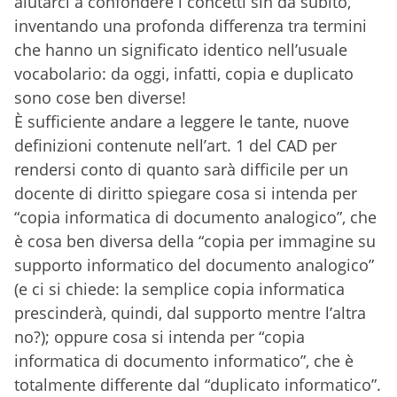
aiutarci a confondere i concetti sin da subito,
inventando una profonda differenza tra termini
che hanno un significato identico nell’usuale
vocabolario: da oggi, infatti, copia e duplicato
sono cose ben diverse!
È sufficiente andare a leggere le tante, nuove
definizioni contenute nell’art. 1 del CAD per
rendersi conto di quanto sarà difficile per un
docente di diritto spiegare cosa si intenda per
“copia informatica di documento analogico”, che
è cosa ben diversa della “copia per immagine su
supporto informatico del documento analogico”
(e ci si chiede: la semplice copia informatica
prescinderà, quindi, dal supporto mentre l’altra
no?); oppure cosa si intenda per “copia
informatica di documento informatico”, che è
totalmente differente dal “duplicato informatico”.