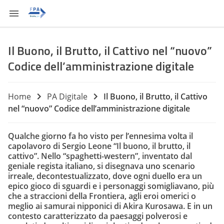
Il Buono, il Brutto, il Cattivo nel “nuovo”
Codice dell’amministrazione digitale
Home
PA Digitale
Il Buono, il Brutto, il Cattivo
nel “nuovo” Codice dell’amministrazione digitale
Qualche giorno fa ho visto per l’ennesima volta il
capolavoro di Sergio Leone “Il buono, il brutto, il
cattivo”. Nello “spaghetti-western”, inventato dal
geniale regista italiano, si disegnava uno scenario
irreale, decontestualizzato, dove ogni duello era un
epico gioco di sguardi e i personaggi somigliavano, più
che a straccioni della Frontiera, agli eroi omerici o
meglio ai samurai nipponici di Akira Kurosawa. E in un
contesto caratterizzato da paesaggi polverosi e