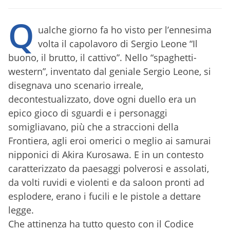
Q
ualche giorno fa ho visto per l’ennesima
volta il capolavoro di Sergio Leone “Il
buono, il brutto, il cattivo”. Nello “spaghetti-
western”, inventato dal geniale Sergio Leone, si
disegnava uno scenario irreale,
decontestualizzato, dove ogni duello era un
epico gioco di sguardi e i personaggi
somigliavano, più che a straccioni della
Frontiera, agli eroi omerici o meglio ai samurai
nipponici di Akira Kurosawa. E in un contesto
caratterizzato da paesaggi polverosi e assolati,
da volti ruvidi e violenti e da saloon pronti ad
esplodere, erano i fucili e le pistole a dettare
legge.
Che attinenza ha tutto questo con il Codice