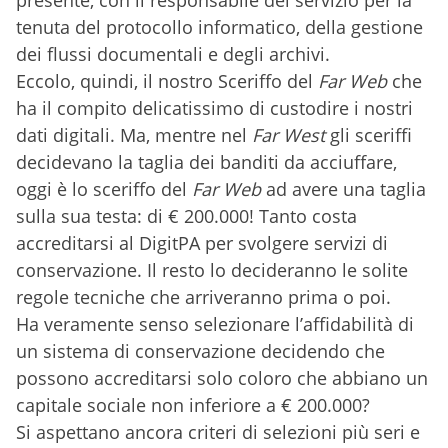
presente, con il responsabile del servizio per la
tenuta del protocollo informatico, della gestione
dei flussi documentali e degli archivi.
Eccolo, quindi, il nostro Sceriffo del
Far Web
che
ha il compito delicatissimo di custodire i nostri
dati digitali. Ma, mentre nel
Far West
gli sceriffi
decidevano la taglia dei banditi da acciuffare,
oggi è lo sceriffo del
Far Web
ad avere una taglia
sulla sua testa: di € 200.000! Tanto costa
accreditarsi al DigitPA per svolgere servizi di
conservazione. Il resto lo decideranno le solite
regole tecniche che arriveranno prima o poi.
Ha veramente senso selezionare l’affidabilità di
un sistema di conservazione decidendo che
possono accreditarsi solo coloro che abbiano un
capitale sociale non inferiore a € 200.000?
Si aspettano ancora criteri di selezioni più seri e