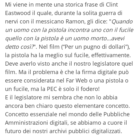
Mi viene in mente una storica frase di Clint
Eastwood il quale, durante la solita guerra di
nervi con il messicano Ramon, gli dice: "
Quando
un uomo con la pistola incontra uno con il fucile
quello con la pistola è un uomo morto…avevi
detto così?
". Nel film (“Per un pugno di dollari”),
la pistola ha la meglio sul fucile, effettivamente.
Deve averlo visto anche il nostro legislatore quel
film. Ma il problema è che la firma digitale può
essere considerata nel Far Web o una pistola o
un fucile, ma la PEC è solo il fodero!
E il legislatore mi sembra che non lo abbia
ancora ben chiaro questo elementare concetto.
Concetto essenziale nel mondo delle Pubbliche
Amministrazioni digitali, se abbiamo a cuore il
futuro dei nostri archivi pubblici digitalizzati.