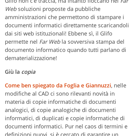
Glifo non c’è traccia, ma intanto fioccano nel
Far
Web
soluzioni proposte da pubbliche
amministrazioni che permettono di stampare i
documenti informatici direttamente scaricandoli
dai siti web istituzionali! Ebbene sì, il Glifo
permette nel
Far Web
la sovversiva stampa del
documento informatico quando tutti parlano di
dematerializzazione!
Giù la
copia
Come ben spiegato da Foglia e Giannuzzi
, nelle
modifiche al CAD ci sono rilevanti novità in
materia di copie informatiche di documenti
analogici, di copie analogiche di documenti
informatici, di duplicati e copie informatiche di
documenti informatici. Pur nel caos di termini e
definizioni nuovi, si è cercato di garantire un