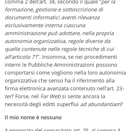
comma 2 dell’art. 34, secondo il quale “
per la
formazione, gestione e sottoscrizione di
documenti informatici aventi rilevanza
esclusivamente interna ciascuna
amministrazione può adottare, nella propria
autonomia organizzativa, regole diverse da
quelle contenute nelle regole tecniche di cui
all’articolo
71
”. Insomma, se nei procedimenti
interni le Pubbliche Amministrazioni possono
comportarsi come vogliono nella loro autonomia
organizzativa che senso ha il riferimento alla
firma elettronica avanzata contenuto nell’art. 23
-
ter
? Forse, nel
Far Web
si sente ancora la
necessità degli editti superflui
ad abundantiam
?
Il mio nome è nessuno
A proposito del sopracitato art. 25, al comma 4,