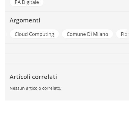
PA Digitale
Argomenti
a
Cloud Computing
Comune Di Milano
Fibra 
Articoli correlati
Nessun articolo correlato.