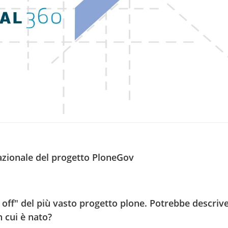
zionale del progetto PloneGov
off" del più vasto progetto plone. Potrebbe descrive
n cui è nato?