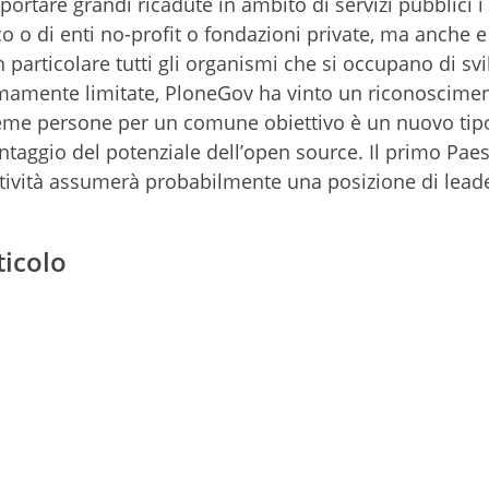
portare grandi ricadute in ambito di servizi pubblici i
o o di enti no-profit o fondazioni private, ma anche e
in particolare tutti gli organismi che si occupano di sv
mamente limitate, PloneGov ha vinto un riconoscime
ieme persone per un comune obiettivo è un nuovo tip
ntaggio del potenziale dell’open source. Il primo Pae
ttività assumerà probabilmente una posizione di lead
ticolo