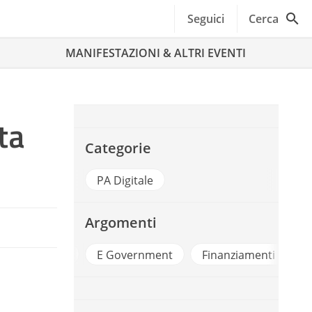
Seguici
Cerca
MANIFESTAZIONI & ALTRI EVENTI
ta
Categorie
PA Digitale
Argomenti
e Europea
E Government
Finanziamenti
Ope