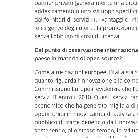
partner privato (generalmente una piccol
addestramento o uno sviluppo specific
dai fornitori di servizi IT, i vantaggi d
le esigenze degli utenti, la promozione d
senza l’obbligo di costi di licenza.
Dal punto di osservazione internazional
paese in materia di open source?
Come altre nazioni europee, l’Italia sta
quanto riguarda l’innovazione e la compe
Commissione Europea, evidenzia che l’o
servizi IT entro il 2010. Questi servizi
economico che ha generato migliaia di 
opportunità in nuovi campi di attività 
pubblico di trarre beneficio dall’innova
sostenendo, allo stesso tempo, lo svilup