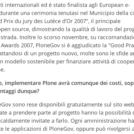
internazionali ed è stato finalista agli European e-
rante una cerimonia tenutasi nel Municipio della cit
 Prix du jury des Lutèce d’Or 2007", il principale
open source, dimostrando la qualità di lavoro del pro
 strada. Inoltre lo scorso novembre, su raccomandazi
Awards 2007, PloneGov si è aggiudicato la "Good Pra
attandosi di un progetto nuovo, molte sono le sfide 
n modello sostenibile per finanziare attività di coope
ne.
o, implementare Plone avrà comunque dei costi, sop
vantaggi dunque?
neGov sono rese disponibili gratuitamente sul sito we
ate a prendere parte al progetto hanno la possibilità 
 caldamente invitate a farlo. Ogni amministrazione ha
le applicazioni di PloneGov, oppure può rivolgersi 