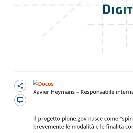
Xavier Heymans – Responsabile interna
Il progetto plone.gov nasce come "spin 
brevemente le modalità e le finalità co