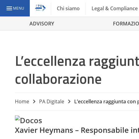
Chi siamo
Legal & Compliance
MENU
ADVISORY
FORMAZI
L’eccellenza raggiun
collaborazione
Home
PA Digitale
L’eccellenza raggiunta con 
Xavier Heymans – Responsabile in