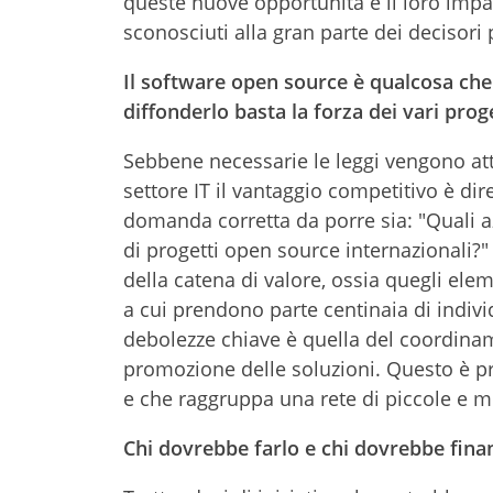
queste nuove opportunità e il loro impat
sconosciuti alla gran parte dei decisori 
Il software open source è qualcosa che 
diffonderlo basta la forza dei vari prog
Sebbene necessarie le leggi vengono at
settore IT il vantaggio competitivo è di
domanda corretta da porre sia: "Quali a
di progetti open source internazionali?"
della catena di valore, ossia quegli elem
a cui prendono parte centinaia di indivi
debolezze chiave è quella del coordinamen
promozione delle soluzioni. Questo è prop
e che raggruppa una rete di piccole e 
Chi dovrebbe farlo e chi dovrebbe fina