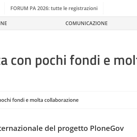
FORUM PA 2026: tutte le registrazioni
ONE
COMUNICAZIONE
ta con pochi fondi e mol
pochi fondi e molta collaborazione
Commission
ternazionale del progetto PloneGov