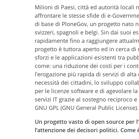
Milioni di Paesi, città ed autorità loca
affrontare le stesse sfide di e-Governme
di base di PloneGov, un progetto nato ne
svizzeri, spagnoli e belgi. Sin dai suoi
rapidamente fino a raggiungere attualmen
progetto è tuttora aperto ed in cerca di
sforzi e le applicazioni esistenti tra pu
come: una riduzione dei costi per i cont
l’erogazione più rapida di servizi di alt
necessità dei cittadini, lo sviluppo colla
per le licenze software e di agevolare l
servizi IT grazie al sostegno reciproco 
GNU GPL (GNU General Public License).
Un progetto vasto di open source per l
l’attenzione dei decisori politici. Come 