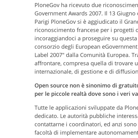
PloneGov ha ricevuto due riconoscimenti 
Government Awards 2007. Il 13 Giugno du
Parigi PloneGov si è aggiudicato il Grand
riconoscimento francese per i progetti 
incoraggiandoci a proseguire su questa
consorzio degli European eGovernment 
Label 2007" dalla Comunità Europea. Tr
affrontare, compresa quella di trovare u
internazionale, di gestione e di diffusio
Open source non è sinonimo di gratuit
per le piccole realtà dove sono i veri 
Tutte le applicazioni sviluppate da Plo
dedicato. Le autorità pubbliche interess
contattarne i coordinatori, ed anzi sono
facoltà di implementare autonomamente 