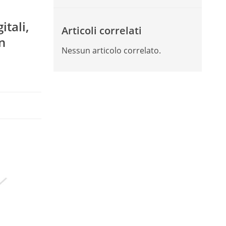
tali,
Articoli correlati
n
Nessun articolo correlato.