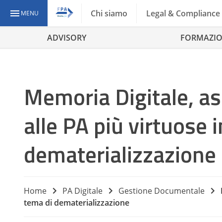
Chi siamo
Legal & Compliance
MENU
ADVISORY
FORMAZI
Memoria Digitale, as
alle PA più virtuose 
dematerializzazione
Home
PA Digitale
Gestione Documentale
tema di dematerializzazione