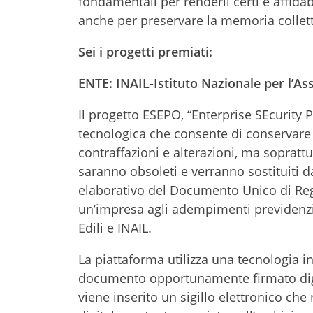
fondamentali per renderli certi e affida
anche per preservare la memoria collett
Sei i progetti premiati:
ENTE:
INAIL-Istituto Nazionale per l’As
Il progetto ESEPO, “Enterprise SEcurity P
tecnologica che consente di conservare 
contraffazioni e alterazioni, ma sopratt
saranno obsoleti e verranno sostituiti 
elaborativo del Documento Unico di Regol
un’impresa agli adempimenti previdenzial
Edili e INAIL.
La piattaforma utilizza una tecnologia i
documento opportunamente firmato digit
viene inserito un sigillo elettronico che