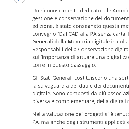
Un riconoscimento dedicato alle Amminis
gestione e conservazione dei documenti d
edizione, è stato consegnato questa mat
convegno “Dal CAD alla PA senza carta: la
Generali della Memoria digitale
in coll
Responsabili della Conservazione digita
sull’importanza di attuare una digitaliz
corre in questo passaggio.
Gli Stati Generali costituiscono una so
la salvaguardia dei dati e dei documen
digitale. Sono composti da più associazi
diversa e complementare, della digitali
Nella valutazione dei progetti si è tenut
PA, ma anche degli strumenti applicati e