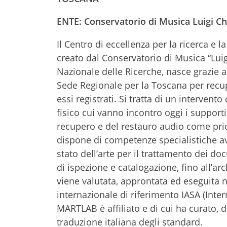
ENTE:
Conservatorio di Musica Luigi Ch
Il Centro di eccellenza per la ricerca 
creato dal Conservatorio di Musica “Luigi
Nazionale delle Ricerche, nasce grazie a
Sede Regionale per la Toscana per recup
essi registrati. Si tratta di un interven
fisico cui vanno incontro oggi i support
recupero e del restauro audio come priori
dispone di competenze specialistiche ava
stato dell’arte per il trattamento dei do
di ispezione e catalogazione, fino all’a
viene valutata, approntata ed eseguita 
internazionale di riferimento IASA (Inte
MARTLAB è affiliato e di cui ha curato, d
traduzione italiana degli standard.