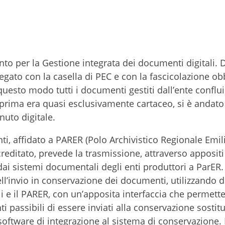
into per la Gestione integrata dei documenti digitali. 
legato con la casella di PEC e con la fascicolazione ob
 questo modo tutti i documenti gestiti dall’ente conflu
he prima era quasi esclusivamente cartaceo, si è anda
uto digitale.
ti, affidato a PARER (Polo Archivistico Regionale Emil
reditato, prevede la trasmissione, attraverso apposit
ai sistemi documentali degli enti produttori a ParER. 
l’invio in conservazione dei documenti, utilizzando d
i e il PARER, con un’apposita interfaccia che permette
i passibili di essere inviati alla conservazione sostitu
 software di integrazione al sistema di conservazione. 