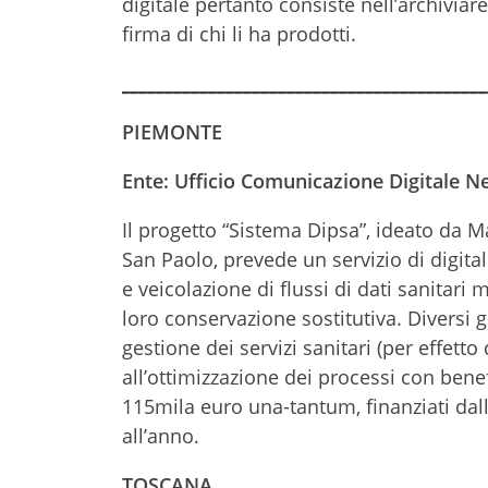
digitale pertanto consiste nell’archiviare i
firma di chi li ha prodotti.
__________________________________________
PIEMONTE
Ente: Ufficio Comunicazione Digitale N
Il progetto “Sistema Dipsa”, ideato da 
San Paolo, prevede un servizio di digital
e veicolazione di flussi di dati sanitar
loro conservazione sostitutiva. Diversi gl
gestione dei servizi sanitari (per effett
all’ottimizzazione dei processi con benef
115mila euro una-tantum, finanziati da
all’anno.
TOSCANA