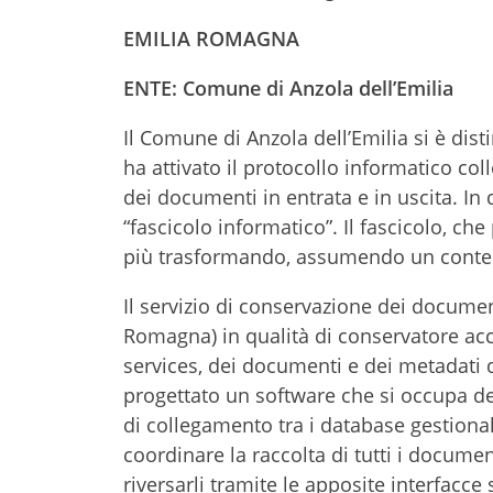
EMILIA ROMAGNA
ENTE: Comune di Anzola dell’Emilia
Il Comune di Anzola dell’Emilia si è dist
ha attivato il protocollo informatico col
dei documenti in entrata e in uscita. In
“fascicolo informatico”. Il fascicolo, c
più trasformando, assumendo un conten
Il servizio di conservazione dei documen
Romagna) in qualità di conservatore acc
services, dei documenti e dei metadati d
progettato un software che si occupa del
di collegamento tra i database gestional
coordinare la raccolta di tutti i document
riversarli tramite le apposite interfacce