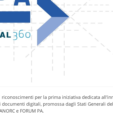
riconoscimenti per la prima iniziativa dedicata all’i
 documenti digitali, promossa dagli Stati Generali de
on ANORC e FORUM PA.