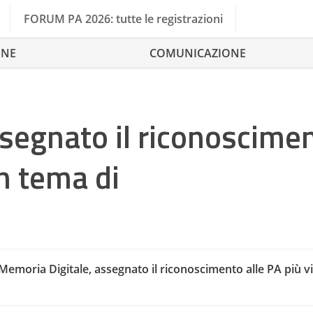
FORUM PA 2026: tutte le registrazioni
ONE
COMUNICAZIONE
segnato il riconoscime
in tema di
G
Memoria Digitale, assegnato il riconoscimento alle PA più v