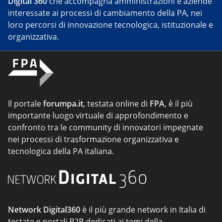
Digital 360
che accompagna amministrazioni e aziende
interessate ai processi di cambiamento della PA, nei
loro percorsi di innovazione tecnologica, istituzionale e
organizzativa.
Il portale
forumpa.it
, testata online di
FPA
, è il più
importante luogo virtuale di approfondimento e
confronto tra le community di innovatori impegnate
nei processi di trasformazione organizzativa e
tecnologica della PA italiana.
Network Digital360
è il più grande network in Italia di
testate e portali B2B dedicati ai temi della