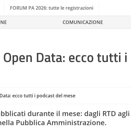
FORUM PA 2026: tutte le registrazioni
ONE
COMUNICAZIONE
Open Data: ecco tutti i
ata: ecco tutti i podcast del mese
Comune Di Firenze
Comu
pubblicati durante il mese: dagli RTD agl
nella Pubblica Amministrazione.