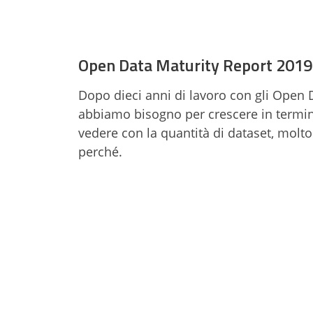
Open Data Maturity Report 2019. 
Dopo dieci anni di lavoro con gli Open D
abbiamo bisogno per crescere in termini
vedere con la quantità di dataset, molto
perché.