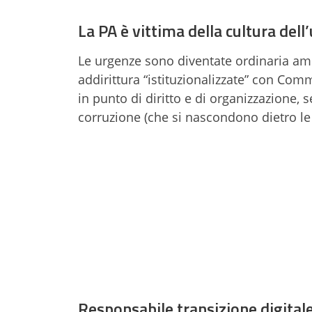
La PA è vittima della cultura dell
Le urgenze sono diventate ordinaria ammi
addirittura “istituzionalizzate” con Com
in punto di diritto e di organizzazione, s
corruzione (che si nascondono dietro le
Responsabile transizione digital