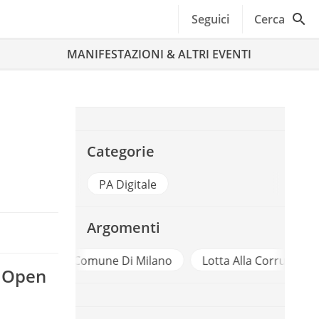
Seguici
Cerca
MANIFESTAZIONI & ALTRI EVENTI
Categorie
PA Digitale
Argomenti
ne Di Milano
Lotta Alla Corruzione
Open Data
i Open