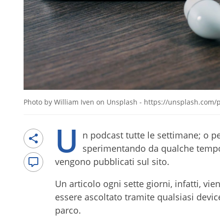
Photo by William Iven on Unsplash - https://unsplash.c
U
n podcast tutte le settimane; o pe
sperimentando da qualche tempo
vengono pubblicati sul sito.
Un articolo ogni sette giorni, infatti, vi
essere ascoltato tramite qualsiasi device
parco.