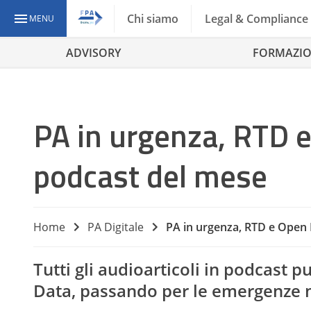
Chi siamo
Legal & Compliance
MENU
ADVISORY
FORMAZI
PA in urgenza, RTD e 
podcast del mese
Home
PA Digitale
PA in urgenza, RTD e Open D
Tutti gli audioarticoli in podcast 
Data, passando per le emergenze 