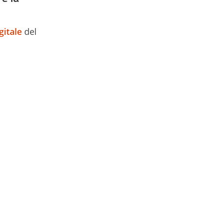
gitale
del