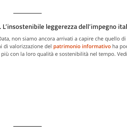
L’insostenibile leggerezza dell’impegno ita
ata, non siamo ancora arrivati a capire che quello di
 di valorizzazione del
patrimonio informativo
ha poc
 più con la loro qualità e sostenibilità nel tempo. Ve