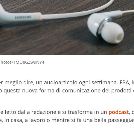
om/photos/TMOeGZw9NY4
r meglio dire, un audioarticolo ogni settimana. FPA, in
 questa nuova forma di comunicazione dei prodotti 
ene letto dalla redazione e si trasforma in un
podcast
,
, in casa, a lavoro o mentre si fa una bella passeggia