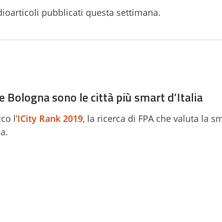
dioarticoli pubblicati questa settimana.
e Bologna sono le città più smart d’Italia
co l’
ICity Rank 2019
, la ricerca di FPA che valuta la 
ia.