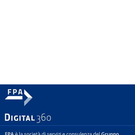
FPA
è la società di servizi e consulenza del
Gruppo