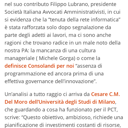
nel suo contributo Filippo Lubrano, presidente
Società Italiana Avvocati Amministrativisti, in cui
si evidenza che la “tenuta della rete informatica”
è stata rafforzata solo dopo segnalazione da
parte degli adetti ai lavori, ma ci sono anche
ragioni che trovano radice in un male noto della
nostra PA: la mancanza di una cultura
manageriale ( Michele Gorga) o come la
definisce Consolandi per noi
“assenza di
programmazione ed ancora prima di una
effettiva governance dell’innovazione”.
Un’analisi a tutto raggio ci arriva da
Cesare C.M.
Del Moro dell’Università degli Studi di Milano
,
che guardando a cosa ha funzionato per il PCT,
scrive: “Questo obiettivo, ambizioso, richiede una
pianificazione di investimenti costanti di risorse,