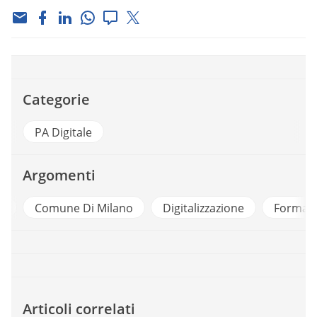
Categorie
PA Digitale
Argomenti
a
Comune Di Milano
Digitalizzazione
Formaz
Articoli correlati