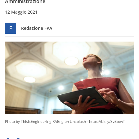
Amministrazione
12 Maggio 2021
F
Redazione FPA
Photo by ThisisEngineering RAEng on Unsplash - https://bit.ly/3vZptwT