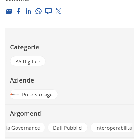
Categorie
PA Digitale
Aziende
Pure Storage
Argomenti
e
Dati Pubblici
Interoperabilita
Trasformazion