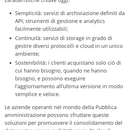
caratteristiche chiave oggi:
Semplicità: servizi di archiviazione definiti da
API, strumenti di gestione e analytics
facilmente utilizzabili;
Continuità: servizi di storage in grado di
gestire diversi protocolli e cloud in un unico
ambiente;
Sostenibilità: i clienti acquistano solo ciò di
cui hanno bisogno, quando ne hanno
bisogno, e possono eseguire
l’aggiornamento all’ultima versione in modo
semplice e veloce.
Le aziende operanti nel mondo della Pubblica
amministrazione possono sfruttare queste
soluzioni per promuovere il consolidamento del