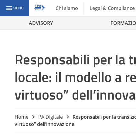
Chi siamo
Legal & Compliance
MENU
ADVISORY
FORMAZI
Responsabili per la t
locale: il modello a 
virtuoso” dell’innov
Home
PA Digitale
Responsabili per la transizi
virtuoso” dell’innovazione