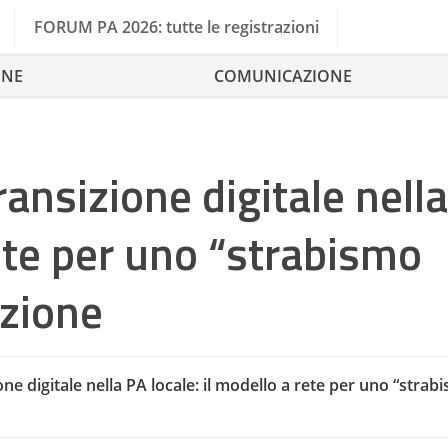
FORUM PA 2026: tutte le registrazioni
ONE
COMUNICAZIONE
ransizione digitale nell
rete per uno “strabismo
azione
one digitale nella PA locale: il modello a rete per uno “strab