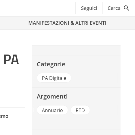
Seguici
Cerca
MANIFESTAZIONI & ALTRI EVENTI
a PA
Categorie
PA Digitale
Argomenti
Annual Report
Annuario
RTD
ismo