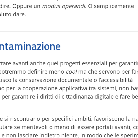
o dire. Oppure un
modus operandi
. O semplicemente
luto dare.
contaminazione
tare avanti anche quei progetti essenziali per garanti
he potremmo definire meno
cool
ma che servono per fa
tisco la conservazione documentale o l’accessibilità
o per la cooperazione applicativa tra sistemi, non ba
e per garantire i diritti di cittadinanza digitale e fare b
e si riscontrano per specifici ambiti, favoriscono la na
lutare se meritevoli o meno di essere portati avanti, c
o e non lasciare indietro niente, in modo che le speri