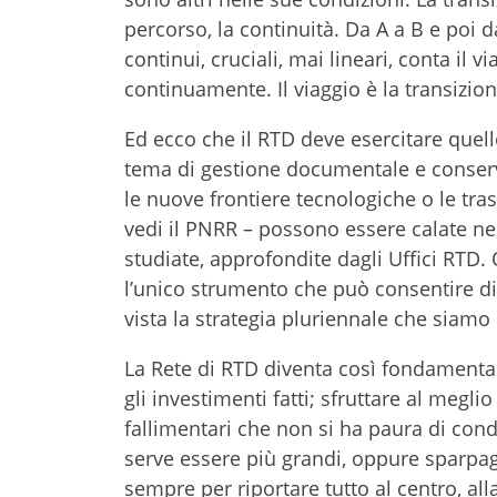
percorso, la continuità. Da A a B e poi d
continui, cruciali, mai lineari, conta il
continuamente. Il viaggio è la transizion
Ed ecco che il RTD deve esercitare quell
tema di gestione documentale e conser
le nuove frontiere tecnologiche o le tra
vedi il PNRR – possono essere calate n
studiate, approfondite dagli Uffici RTD
l’unico strumento che può consentire di 
vista la strategia pluriennale che siamo 
La Rete di RTD diventa così fondamentale
gli investimenti fatti; sfruttare al megl
fallimentari che non si ha paura di cond
serve essere più grandi, oppure sparpag
sempre per riportare tutto al centro, alla