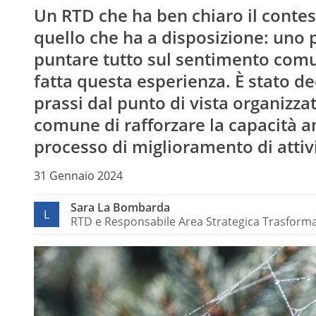
Un RTD che ha ben chiaro il contes
quello che ha a disposizione: uno p
puntare tutto sul sentimento comun
fatta questa esperienza. È stato d
prassi dal punto di vista organizza
comune di rafforzare la capacità a
processo di miglioramento di attivit
31 Gennaio 2024
Sara La Bombarda
L
RTD e Responsabile Area Strategica Trasformaz