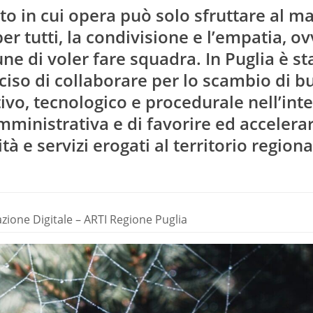
to in cui opera può solo sfruttare al 
er tutti, la condivisione e l’empatia, o
e di voler fare squadra. In Puglia è st
eciso di collaborare per lo scambio di 
tivo, tecnologico e procedurale nell’int
mministrativa e di favorire ed accelera
à e servizi erogati al territorio regiona
ione Digitale – ARTI Regione Puglia