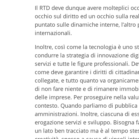
Il RTD deve dunque avere molteplici occh
occhio sul diritto ed un occhio sulla re
puntato sulle dinamiche interne, l’altro
internazionali.
Inoltre, così come la tecnologia è uno s
condurre la strategia di innovazione digi
servizi e tutte le figure professionali. 
come deve garantire i diritti di cittadin
collegate, e tutto quanto va organicamen
di non fare niente e di rimanere immobil
delle imprese. Per proseguire nella va
contesto. Quando parliamo di pubblica 
amministrazioni. Inoltre, ciascuna di ess
erogazione servizi e sviluppo. Bisogna 
un lato ben tracciato ma è al tempo stes