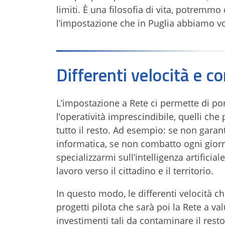
limiti. È una filosofia di vita, potremm
l’impostazione che in Puglia abbiamo vo
Differenti velocità e 
L’impostazione a Rete ci permette di por
l’operatività imprescindibile, quelli c
tutto il resto. Ad esempio: se non garan
informatica, se non combatto ogni giorn
specializzarmi sull’intelligenza artificial
lavoro verso il cittadino e il territorio.
In questo modo, le differenti velocità ch
progetti pilota che sarà poi la Rete a va
investimenti tali da contaminare il rest