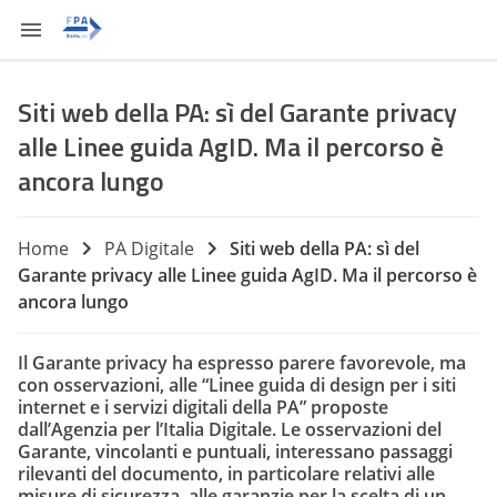
Siti web della PA: sì del Garante privacy
alle Linee guida AgID. Ma il percorso è
ancora lungo
Home
PA Digitale
Siti web della PA: sì del
Garante privacy alle Linee guida AgID. Ma il percorso è
ancora lungo
Il Garante privacy ha espresso parere favorevole, ma
con osservazioni, alle “Linee guida di design per i siti
internet e i servizi digitali della PA” proposte
dall’Agenzia per l’Italia Digitale. Le osservazioni del
Garante, vincolanti e puntuali, interessano passaggi
rilevanti del documento, in particolare relativi alle
misure di sicurezza, alle garanzie per la scelta di un