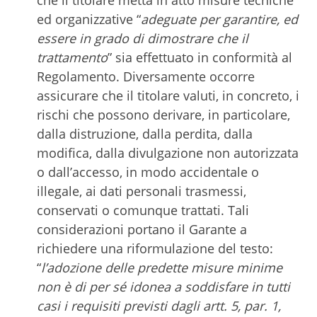
che il titolare metta in atto misure tecniche
ed organizzative “
adeguate per garantire, ed
essere in grado di dimostrare che il
trattamento
” sia effettuato in conformità al
Regolamento. Diversamente occorre
assicurare che il titolare valuti, in concreto, i
rischi che possono derivare, in particolare,
dalla distruzione, dalla perdita, dalla
modifica, dalla divulgazione non autorizzata
o dall’accesso, in modo accidentale o
illegale, ai dati personali trasmessi,
conservati o comunque trattati. Tali
considerazioni portano il Garante a
richiedere una riformulazione del testo:
“
l’adozione delle predette misure minime
non è di per sé idonea a soddisfare in tutti
casi i requisiti previsti dagli artt. 5, par. 1,