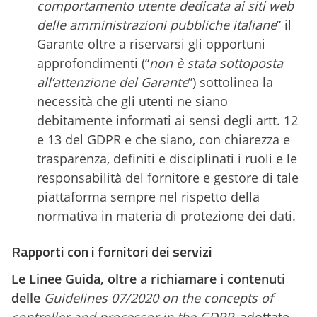
comportamento utente dedicata ai siti web
delle amministrazioni pubbliche italiane
” il
Garante oltre a riservarsi gli opportuni
approfondimenti (“
non è stata sottoposta
all’attenzione del Garante
”) sottolinea la
necessità che gli utenti ne siano
debitamente informati ai sensi degli artt. 12
e 13 del GDPR e che siano, con chiarezza e
trasparenza, definiti e disciplinati i ruoli e le
responsabilità del fornitore e gestore di tale
piattaforma sempre nel rispetto della
normativa in materia di protezione dei dati.
Rapporti con i fornitori dei servizi
Le Linee Guida, oltre a richiamare i contenuti
delle
Guidelines 07/2020 on the concepts of
controller and processor in the GDPR
, adottate