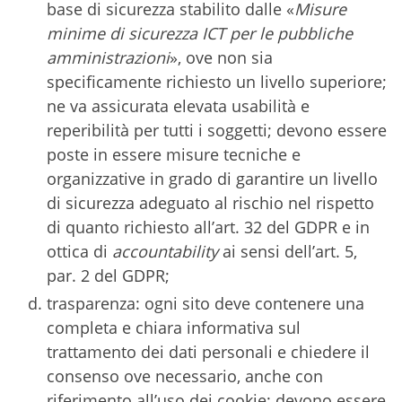
base di sicurezza stabilito dalle «
Misure
minime di sicurezza ICT per le pubbliche
amministrazioni
», ove non sia
specificamente richiesto un livello superiore;
ne va assicurata elevata usabilità e
reperibilità per tutti i soggetti; devono essere
poste in essere misure tecniche e
organizzative in grado di garantire un livello
di sicurezza adeguato al rischio nel rispetto
di quanto richiesto all’art. 32 del GDPR e in
ottica di
accountability
ai sensi dell’art. 5,
par. 2 del GDPR;
trasparenza: ogni sito deve contenere una
completa e chiara informativa sul
trattamento dei dati personali e chiedere il
consenso ove necessario, anche con
riferimento all’uso dei cookie; devono essere