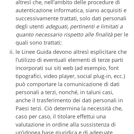
altresì che, nell’ambito delle procedure di
autenticazione informatica, siano acquisiti e
successivamente trattati, solo dati personali
degli utenti
adeguati, pertinenti e limitati a
quanto necessario rispetto alle finalità
per le
quali sono trattati;
le Linee Guida devono altresì esplicitare che
l’utilizzo di eventuali elementi di terze parti
incorporati sui siti web (ad esempio, font
tipografici, video player, social plug-in, ecc.)
può comportare la comunicazione di dati
personali a terzi, nonché, in taluni casi,
anche il trasferimento dei dati personali in
Paesi terzi. Ciò determina la necessità che,
caso per caso, il titolare effettui una
valutazione in ordine alla sussistenza di
un’idonea base giuridica e di adeguate