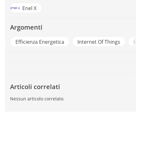
Enel X
Argomenti
n
Efficienza Energetica
Internet Of Things
Iot
Articoli correlati
Nessun articolo correlato.