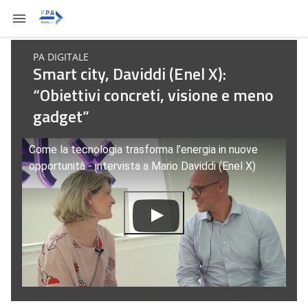
PA DIGITALE
Smart city, Daviddi (Enel X):
“Obiettivi concreti, visione e meno
gadget”
Come la tecnologia trasforma l’energia in nuove
opportunità - intervista a Mario Daviddi (Enel X)