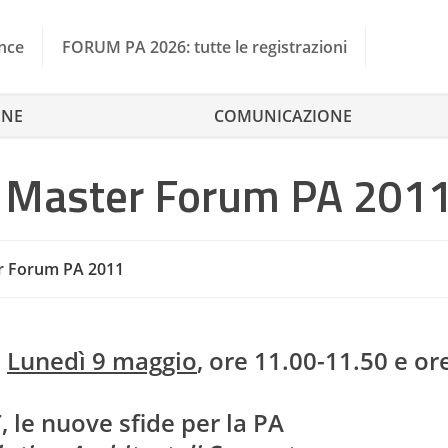
nce
FORUM PA 2026: tutte le registrazioni
ONE
COMUNICAZIONE
i Master Forum PA 201
r Forum PA 2011
9
Lunedì 9 maggio
, ore 11.00-11.50 e or
, le nuove sfide per la PA