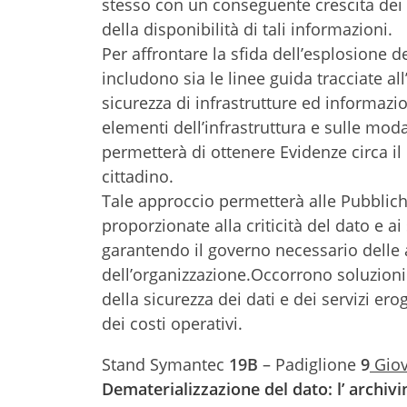
stesso con un conseguente crescita dei m
della disponibilità di tali informazioni.
Per affrontare la sfida dell’esplosione d
includono sia le linee guida tracciate al
sicurezza di infrastrutture ed informazio
elementi dell’infrastruttura e sulle moda
permetterà di ottenere Evidenze circa il l
cittadino.
Tale approccio permetterà alle Pubblich
proporzionate alla criticità del dato e a
garantendo il governo necessario delle at
dell’organizzazione.Occorrono soluzioni
della sicurezza dei dati e dei servizi er
dei costi operativi.
Stand Symantec
19B
– Padiglione
9
Giov
Dematerializzazione del dato: l’ archivi