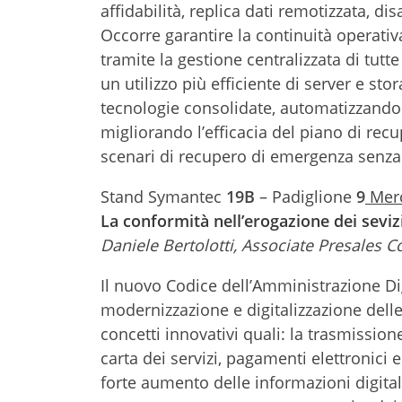
affidabilità, replica dati remotizzata, d
Occorre garantire la continuità operativ
tramite la gestione centralizzata di tutt
un utilizzo più efficiente di server e stor
tecnologie consolidate, automatizzando il
migliorando l’efficacia del piano di rec
scenari di recupero di emergenza senza 
Stand Symantec
19B
– Padiglione
9
Merc
La conformità nell’erogazione dei sevizi
Daniele Bertolotti, Associate Presales 
Il nuovo Codice dell’Amministrazione Digi
modernizzazione e digitalizzazione dell
concetti innovativi quali: la trasmissione 
carta dei servizi, pagamenti elettronici 
forte aumento delle informazioni digital