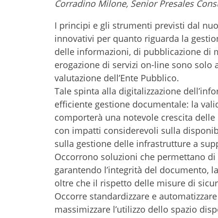
Corradino Milone, Senior Presales Cons
I principi e gli strumenti previsti dal 
innovativi per quanto riguarda la gesti
delle informazioni, di pubblicazione di 
erogazione di servizi on-line sono solo 
valutazione dell’Ente Pubblico.
Tale spinta alla digitalizzazione dell’
efficiente gestione documentale: la vali
comporterà una notevole crescita delle in
con impatti considerevoli sulla disponibi
sulla gestione delle infrastrutture a sup
Occorrono soluzioni che permettano di ri
garantendo l’integrità del documento, la 
oltre che il rispetto delle misure di sicu
Occorre standardizzare e automatizzare 
massimizzare l’utilizzo dello spazio dispo