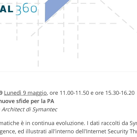
9
Lunedì 9 maggio
, ore 11.00-11.50 e ore 15.30-16.20
 nuove sfide per la PA
n Architect di Symantec
matiche è in continua evoluzione. I dati raccolti da S
gence, ed illustrati all’interno dell’Internet Security Th