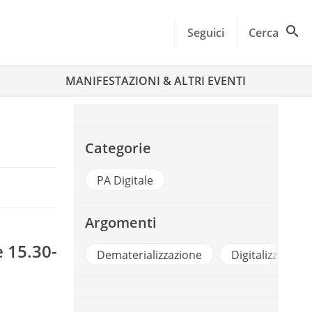
Seguici
Cerca
MANIFESTAZIONI & ALTRI EVENTI
1
Categorie
PA Digitale
Argomenti
e 15.30-
Cad
Dematerializzazione
Digitalizzazione