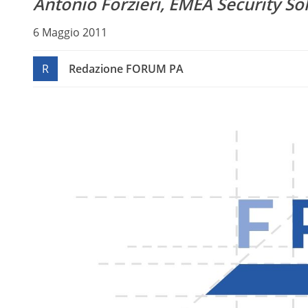
Antonio Forzieri, EMEA Security So
6 Maggio 2011
R
Redazione FORUM PA