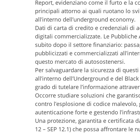
Report, evidenziano come il furto e la c
principali attorno ai quali ruotano lo s
all’interno dell’underground economy.
Dati di carta di credito e credenziali di
digitali commercializzate. Le Pubbliche 
subito dopo il settore finanziario: passa
pubblicizzati e commercializzati all’in
questo mercato di autosostenersi.
Per salvaguardare la sicurezza di quest
all’interno dell’Underground e del Black
grado di tutelare l’informazione attravers
Occorre studiare soluzioni che garantis
contro l’esplosione di codice malevolo, g
autenticazione forte e gestendo l’infras
Una protezione, garantita e certificat
12 – SEP 12.1) che possa affrontare le n