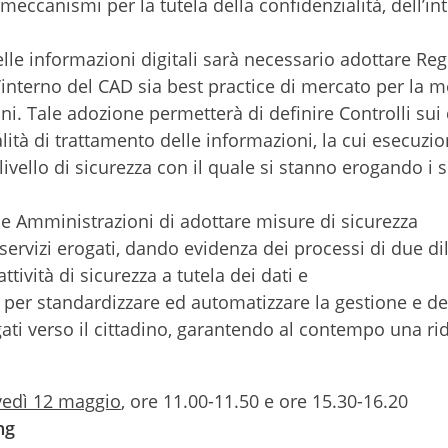
eccanismi per la tutela della confidenzialità, dell’int
elle informazioni digitali sarà necessario adottare Re
l’interno del CAD sia best practice di mercato per la m
ni. Tale adozione permetterà di definire Controlli sui 
lità di trattamento delle informazioni, la cui esecuzi
ivello di sicurezza con il quale si stanno erogando i se
e Amministrazioni di adottare misure di sicurezza
i servizi erogati, dando evidenza dei processi di due di
tività di sicurezza a tutela dei dati e
 per standardizzare ed automatizzare la gestione e d
ogati verso il cittadino, garantendo al contempo una r
edì 12 maggio
, ore 11.00-11.50 e ore 15.30-16.20
ng