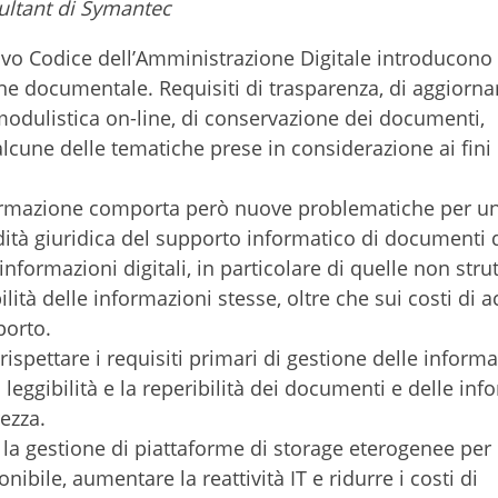
ultant di Symantec
nuovo Codice dell’Amministrazione Digitale introducono
one documentale. Requisiti di trasparenza, di aggior
modulistica on-line, di conservazione dei documenti,
alcune delle tematiche prese in considerazione ai fini 
informazione comporta però nuove problematiche per u
dità giuridica del supporto informatico di documenti 
formazioni digitali, in particolare di quelle non strut
lità delle informazioni stesse, oltre che sui costi di a
porto.
spettare i requisiti primari di gestione delle informa
leggibilità e la reperibilità dei documenti e delle inf
rezza.
la gestione di piattaforme di storage eterogenee per
nibile, aumentare la reattività IT e ridurre i costi di