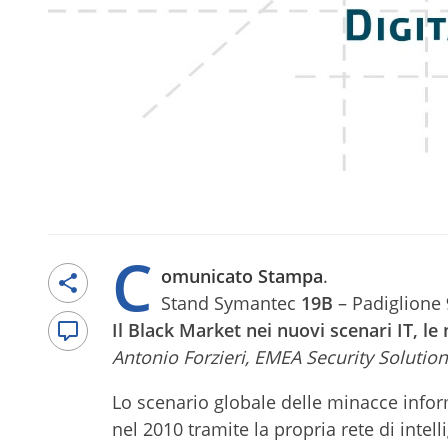
C
omunicato Stampa
.
Stand Symantec
19B
– Padiglione
Il Black Market nei nuovi scenari IT, le
Antonio Forzieri, EMEA Security Solutio
Lo scenario globale delle minacce infor
nel 2010 tramite la propria rete di intelli