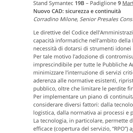
Stand Symantec
19B
– Padiglione
9
Mar
Nuovo CAD: sicurezza e continuità
Corradino Milone, Senior Presales Cons
Le direttive del Codice dell’Amministraz
capacità informatiche nell’ambito della
necessità di dotarsi di strumenti idonei 
Per tale motivo l’adozione di contromisu
imprescindibile per tutte le Pubbliche A
minimizzare l’interruzione di servizi criti
aderenza alle normative esistenti, ripri
pubblico, oltre che limitare le perdite f
Per implementare un piano di continuità
considerare diversi fattori: dalla tecnolo
logistica, dalla normativa ai processi e
La tecnologia, in particolare, permette d
efficace (copertura del servizio, “RPO”) ag