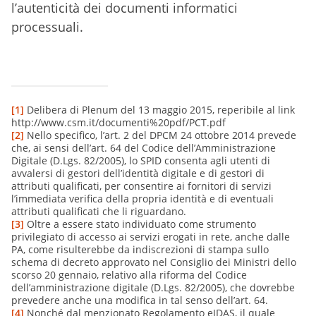
l’autenticità dei documenti informatici
processuali.
[1]
Delibera di Plenum del 13 maggio 2015, reperibile al link
http://www.csm.it/documenti%20pdf/PCT.pdf
[2]
Nello specifico, l’art. 2 del DPCM 24 ottobre 2014 prevede
che, ai sensi dell’art. 64 del Codice dell’Amministrazione
Digitale (D.Lgs. 82/2005), lo SPID consenta agli utenti di
avvalersi di gestori dell’identità digitale e di gestori di
attributi qualificati, per consentire ai fornitori di servizi
l’immediata verifica della propria identità e di eventuali
attributi qualificati che li riguardano.
[3]
Oltre a essere stato individuato come strumento
privilegiato di accesso ai servizi erogati in rete, anche dalle
PA, come risulterebbe da indiscrezioni di stampa sullo
schema di decreto approvato nel Consiglio dei Ministri dello
scorso 20 gennaio, relativo alla riforma del Codice
dell’amministrazione digitale (D.Lgs. 82/2005), che dovrebbe
prevedere anche una modifica in tal senso dell’art. 64.
[4]
Nonché dal menzionato Regolamento eIDAS, il quale