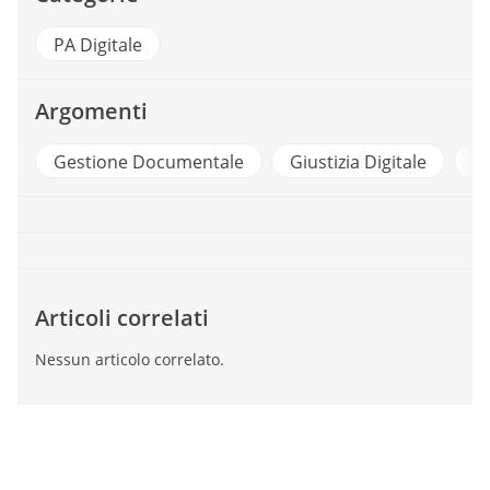
PA Digitale
Argomenti
e
Gestione Documentale
Giustizia Digitale
Pe
Articoli correlati
Nessun articolo correlato.