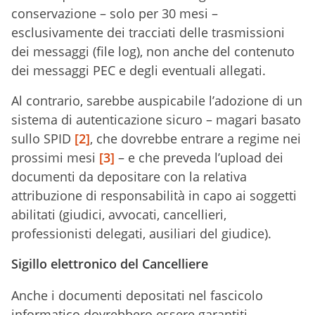
conservazione – solo per 30 mesi –
esclusivamente dei tracciati delle trasmissioni
dei messaggi (file log), non anche del contenuto
dei messaggi PEC e degli eventuali allegati.
Al contrario, sarebbe auspicabile l’adozione di un
sistema di autenticazione sicuro – magari basato
sullo SPID
[2]
, che dovrebbe entrare a regime nei
prossimi mesi
[3]
– e che preveda l’upload dei
documenti da depositare con la relativa
attribuzione di responsabilità in capo ai soggetti
abilitati (giudici, avvocati, cancellieri,
professionisti delegati, ausiliari del giudice).
Sigillo elettronico del Cancelliere
Anche i documenti depositati nel fascicolo
informatico dovrebbero essere garantiti