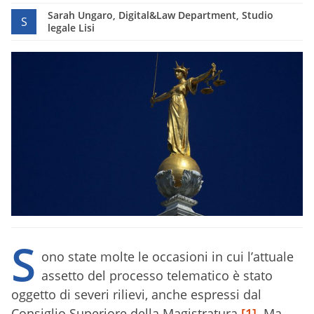
Sarah Ungaro, Digital&Law Department, Studio
S
legale Lisi
S
ono state molte le occasioni in cui l’attuale
assetto del processo telematico è stato
oggetto di severi rilievi, anche espressi dal
Consiglio Superiore della Magistratura
[1]
. Ma