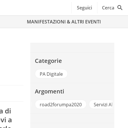
Seguici
Cerca
MANIFESTAZIONI & ALTRI EVENTI
Categorie
PA Digitale
Argomenti
Elettronica
road2forumpa2020
Servizi Al Cittadino
a di
vi a