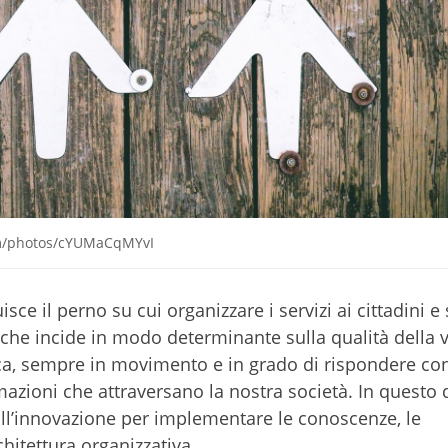
om/photos/cYUMaCqMYvI
ce il perno su cui organizzare i servizi ai cittadini e 
che incide in modo determinante sulla qualità della v
ca, sempre in movimento e in grado di rispondere co
rmazioni che attraversano la nostra società. In questo
ull’innovazione per implementare le conoscenze, le
chitettura organizzativa.