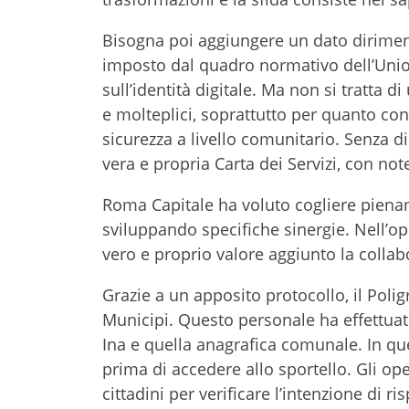
Bisogna poi aggiungere un dato dirimente
imposto dal quadro normativo dell’Unio
sull’identità digitale. Ma non si tratta 
e molteplici, soprattutto per quanto co
sicurezza a livello comunitario. Senza di
vera e propria Carta dei Servizi, con note
Roma Capitale ha voluto cogliere pien
sviluppando specifiche sinergie. Nell’ope
vero e proprio valore aggiunto la collabo
Grazie a un apposito protocollo, il Poli
Municipi. Questo personale ha effettuat
Ina e quella anagrafica comunale. In que
prima di accedere allo sportello. Gli op
cittadini per verificare l’intenzione di 