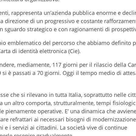
enti, rappresenta un’azienda pubblica enorme e decli
lla direzione di un progressivo e costante rafforzamen
n sguardo strategico e con ragionamenti di prospetti
mpio emblematico del percorso che abbiamo definito p
arta di identità elettronica (Cie).
ndere, mediamente, 117 giorni per il rilascio della Car
9 si è passati a 70 giorni. Oggi il tempo medio di attes
se che si rilevano in tutta Italia, soprattutto nelle cit
 un altro comporta, strutturalmente, tempi fisiologic
le pienamente operative. E’ una dinamica che avviene
are refrattari ai necessari bisogni di modernizzazion
 i servizi ai cittadini. La società vive di continue
aperle recepire gradualmente.