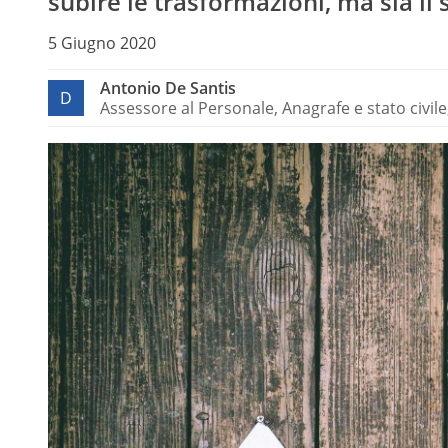
subire le trasformazioni, ma sia il 
5 Giugno 2020
Antonio De Santis
D
Assessore al Personale, Anagrafe e stato civile