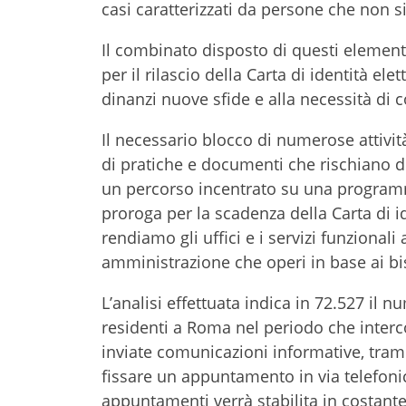
casi caratterizzati da persone che non si
Il combinato disposto di questi elemen
per il rilascio della Carta di identità e
dinanzi nuove sfide e alla necessità d
Il necessario blocco di numerose attiv
di pratiche e documenti che rischiano 
un percorso incentrato su una programm
proroga per la scadenza della Carta di id
rendiamo gli uffici e i servizi funzionali 
amministrazione che operi in base ai bi
L’analisi effettuata indica in 72.527 il n
residenti a Roma nel periodo che interco
inviate comunicazioni informative, tramit
fissare un appuntamento in via telefonic
appuntamenti verrà stabilita in costante s