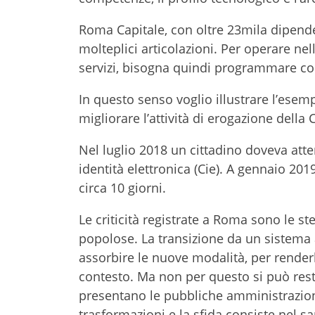
Roma Capitale, con oltre 23mila dipend
molteplici articolazioni. Per operare ne
servizi, bisogna quindi programmare co
In questo senso voglio illustrare l’ese
migliorare l’attività di erogazione della C
Nel luglio 2018 un cittadino doveva atte
identità elettronica (Cie). A gennaio 201
circa 10 giorni.
Le criticità registrate a Roma sono le stes
popolose. La transizione da un sistema a
assorbire le nuove modalità, per render
contesto. Ma non per questo si può rest
presentano le pubbliche amministrazioni e
trasformazioni e la sfida consiste nel s