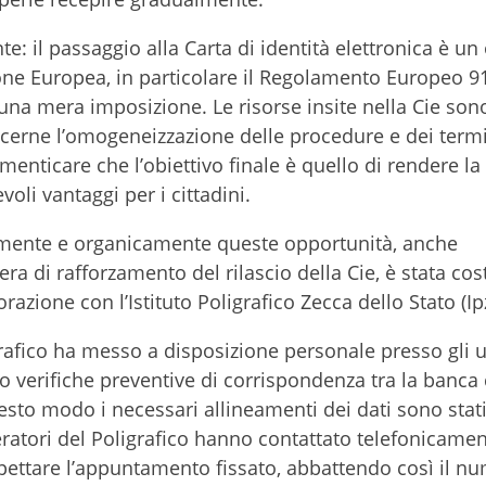
: il passaggio alla Carta di identità elettronica è un
ne Europea, in particolare il Regolamento Europeo 9
di una mera imposizione. Le risorse insite nella Cie so
ncerne l’omogeneizzazione delle procedure e dei termi
menticare che l’obiettivo finale è quello di rendere la
voli vantaggi per i cittadini.
amente e organicamente queste opportunità, anche
ra di rafforzamento del rilascio della Cie, è stata co
razione con l’Istituto Poligrafico Zecca dello Stato (Ip
grafico ha messo a disposizione personale presso gli uf
o verifiche preventive di corrispondenza tra la banca 
sto modo i necessari allineamenti dei dati sono stati
eratori del Poligrafico hanno contattato telefonicamen
rispettare l’appuntamento fissato, abbattendo così il n