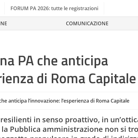
FORUM PA 2026: tutte le registrazioni
ONE
COMUNICAZIONE
una PA che anticipa
erienza di Roma Capitale
che anticipa l’innovazione: l’esperienza di Roma Capitale
Cie Carta Di Identita 
esilienti in senso proattivo, in un’ottic
la Pubblica amministrazione non si tro