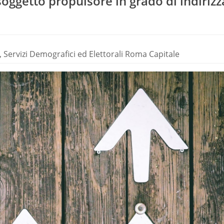
soggetto propulsore in grado di indirizz
, Servizi Demografici ed Elettorali Roma Capitale