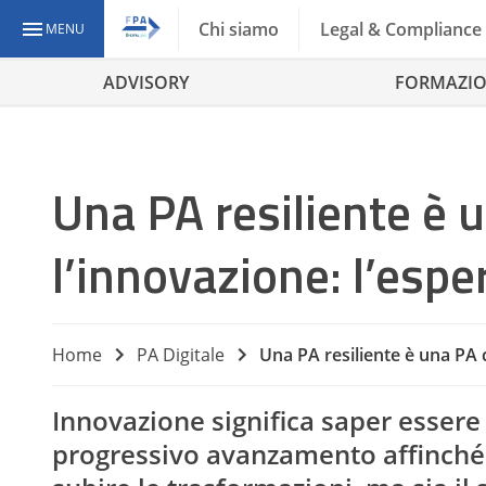
Chi siamo
Legal & Compliance
MENU
ADVISORY
FORMAZI
Una PA resiliente è 
l’innovazione: l’esp
Home
PA Digitale
Una PA resiliente è una PA 
Innovazione significa saper essere r
progressivo avanzamento affinché 