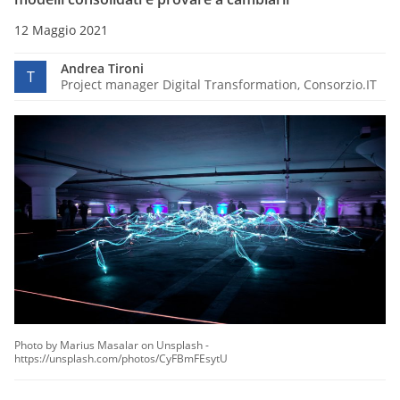
12 Maggio 2021
Andrea Tironi
T
Project manager Digital Transformation, Consorzio.IT
Photo by Marius Masalar on Unsplash -
https://unsplash.com/photos/CyFBmFEsytU