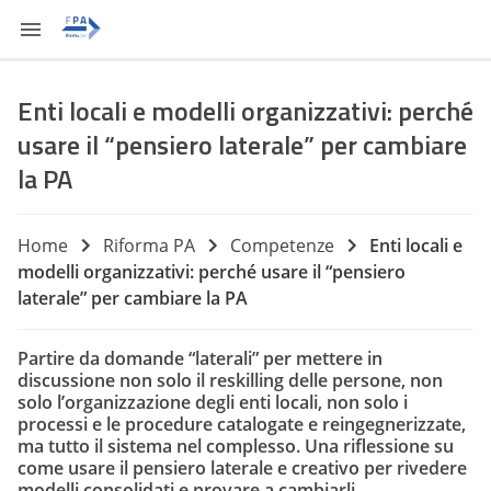
Enti locali e modelli organizzativi: perché
usare il “pensiero laterale” per cambiare
la PA
Home
Riforma PA
Competenze
Enti locali e
modelli organizzativi: perché usare il “pensiero
laterale” per cambiare la PA
Partire da domande “laterali” per mettere in
discussione non solo il reskilling delle persone, non
solo l’organizzazione degli enti locali, non solo i
processi e le procedure catalogate e reingegnerizzate,
ma tutto il sistema nel complesso. Una riflessione su
come usare il pensiero laterale e creativo per rivedere
modelli consolidati e provare a cambiarli