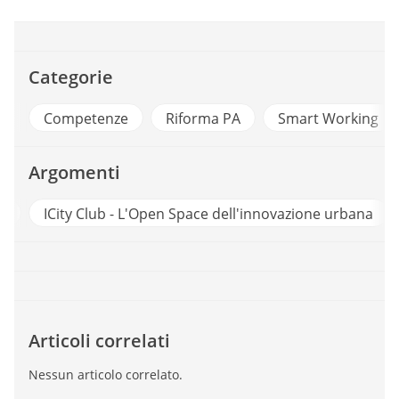
Categorie
Competenze
Riforma PA
Smart Working
Argomenti
li
ICity Club - L'Open Space dell'innovazione urbana
Articoli correlati
Nessun articolo correlato.