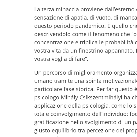
La terza minaccia proviene dall’esterno 
sensazione di apatia, di vuoto, di man
questo periodo pandemico. È quello ch
descrivendolo come il fenomeno che “off
concentrazione e triplica le probabilità 
vostra vita da un finestrino appannato. 
vostra voglia di fare”.
Un percorso di miglioramento organizza
umano tramite una spinta motivazionale 
particolare fase storica. Per far questo 
psicologo Mihály Csíkszentmihályi ha chia
applicazione della psicologia, come lo s
totale coinvolgimento dell’individuo: foc
gratificazione nello svolgimento di un p
giusto equilibrio tra percezione del prop