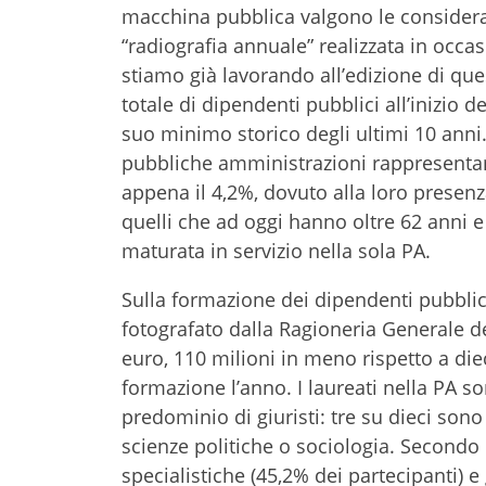
macchina pubblica valgono le considera
“radiografia annuale” realizzata in occ
stiamo già lavorando all’edizione di qu
totale di dipendenti pubblici all’inizio 
suo minimo storico degli ultimi 10 anni. 
pubbliche amministrazioni rappresentan
appena il 4,2%, dovuto alla loro presenz
quelli che ad oggi hanno oltre 62 anni e
maturata in servizio nella sola PA.
Sulla formazione dei dipendenti pubblici 
fotografato dalla Ragioneria Generale de
euro, 110 milioni in meno rispetto a die
formazione l’anno. I laureati nella PA so
predominio di giuristi: tre su dieci sono
scienze politiche o sociologia. Secondo 
specialistiche (45,2% dei partecipanti)