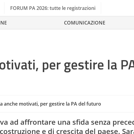
FORUM PA 2026: tutte le registrazioni
ONE
COMUNICAZIONE
ivati, per gestire la PA
 anche motivati, per gestire la PA del futuro
Competenze
Pubb
va ad affrontare una sfida senza prece
costruzione e di crescita del paese. Sar