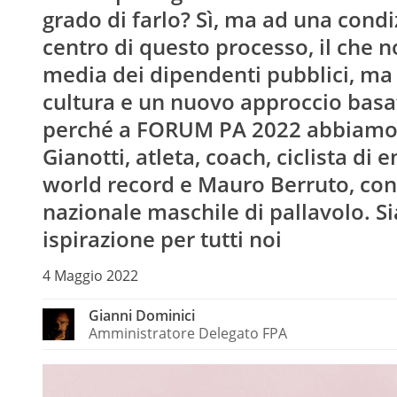
grado di farlo? Sì, ma ad una cond
centro di questo processo, il che n
media dei dipendenti pubblici, m
cultura e un nuovo approccio basat
perché a FORUM PA 2022 abbiamo v
Gianotti, atleta, coach, ciclista d
world record e Mauro Berruto, con
nazionale maschile di pallavolo. Si
ispirazione per tutti noi
4 Maggio 2022
Gianni Dominici
Amministratore Delegato FPA