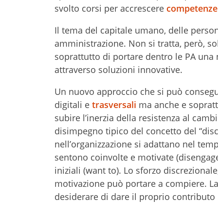
svolto corsi per accrescere
competenze 
Il tema del capitale umano, delle perso
amministrazione. Non si tratta, però, so
soprattutto di portare dentro le PA una
attraverso soluzioni innovative.
Un nuovo approccio che si può consegui
digitali e
trasversali
ma anche e soprattutt
subire l’inerzia della resistenza al cam
disimpegno tipico del concetto del “disc
nell’organizzazione si adattano nel tem
sentono coinvolte e motivate (disengaged
iniziali (want to). Lo sforzo discrezional
motivazione può portare a compiere. La c
desiderare di dare il proprio contribut