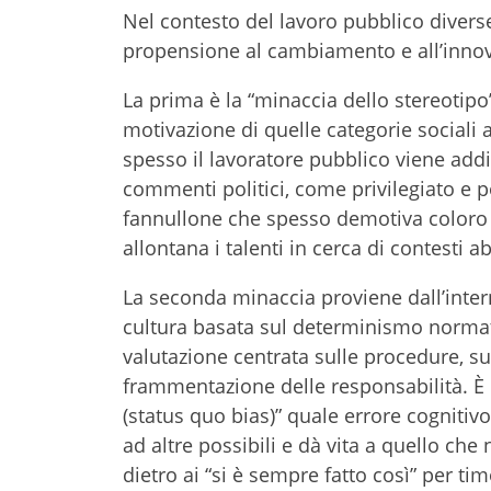
Nel contesto del lavoro pubblico divers
propensione al cambiamento e all’inno
La prima è la “minaccia dello stereotipo
motivazione di quelle categorie sociali 
spesso il lavoratore pubblico viene add
commenti politici, come privilegiato e 
fannullone che spesso demotiva coloro
allontana i talenti in cerca di contesti abi
La seconda minaccia proviene dall’inter
cultura basata sul determinismo normativ
valutazione centrata sulle procedure, sul
frammentazione delle responsabilità. È i
(status quo bias)” quale errore cognitivo
ad altre possibili e dà vita a quello che
dietro ai “si è sempre fatto così” per ti