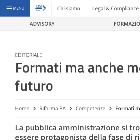
Chi siamo
Legal & Compliance
MENU
ADVISORY
FORMAZI
EDITORIALE
Formati ma anche mot
futuro
Home
Riforma PA
Competenze
Formati ma
La pubblica amministrazione si tro
essere protagonista della fase di ri