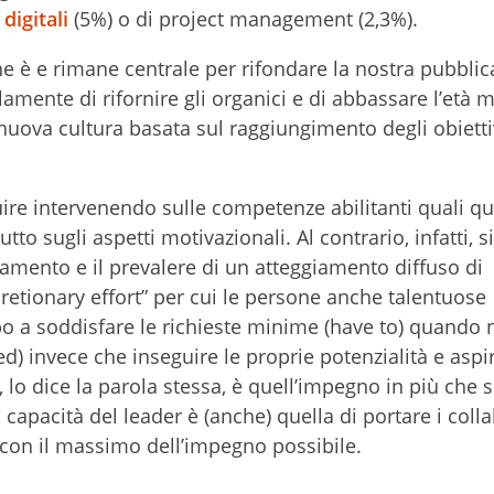
digitali
(5%) o di project management (2,3%).
ne è e rimane centrale per rifondare la nostra pubblic
lamente di rifornire gli organici e di abbassare l’età 
 nuova cultura basata sul raggiungimento degli obiett
re intervenendo sulle competenze abilitanti quali qu
o sugli aspetti motivazionali. Al contrario, infatti, si
biamento e il prevalere di un atteggiamento diffuso di
retionary effort” per cui le persone anche talentuose
po a soddisfare le richieste minime (have to) quando 
) invece che inseguire le proprie potenzialità e aspi
e, lo dice la parola stessa, è quell’impegno in più che s
apacità del leader è (anche) quella di portare i colla
o con il massimo dell’impegno possibile.