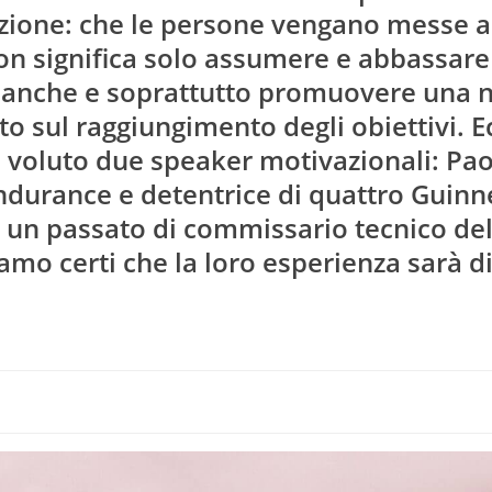
izione: che le persone vengano messe a
on significa solo assumere e abbassare 
a anche e soprattutto promuovere una 
o sul raggiungimento degli obiettivi. E
oluto due speaker motivazionali: Pao
i endurance e detentrice di quattro Guinn
 un passato di commissario tecnico del
amo certi che la loro esperienza sarà d