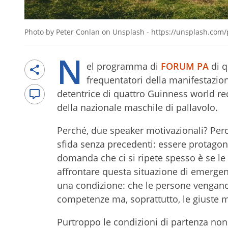
Photo by Peter Conlan on Unsplash - https://unsplash.c
N
el programma di
FORUM PA
di q
frequentatori della manifestazio
detentrice di quattro Guinness world r
della nazionale maschile di pallavolo.
Perché, due speaker motivazionali? Perc
sfida senza precedenti: essere protagonis
domanda che ci si ripete spesso è se le n
affrontare questa situazione di emergenz
una condizione: che le persone vengano 
competenze ma, soprattutto, le giuste m
Purtroppo le condizioni di partenza non 