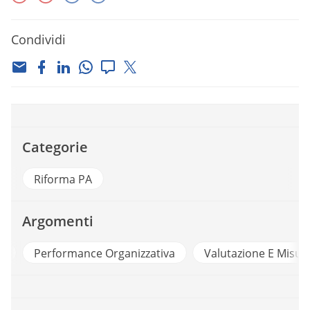
Condividi
Categorie
Riforma PA
Argomenti
n
Performance Organizzativa
Valutazione E Misur