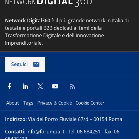
Network Digital360
è il più grande network in Italia di
testate e portali B2B dedicati ai temi della
Trasformazione Digitale e dell'innovazione
Imprenditoriale.
Seguici
About
Tags
Privacy & Cookie
Cookie Center
Indirizzo:
Via del Porto Fluviale 67/d – 00154 Roma
Contatti:
info@forumpa.it
- tel. 06 684251 - fax. 06
68425433