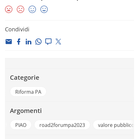
Condividi
Categorie
Riforma PA
Argomenti
a
PIAO
road2forumpa2023
valore pubblico