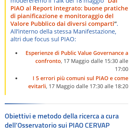
modereremo il Talk del 18 maggio
“
Dal
PIAO al Report integrato: buone pratiche
di pianificazione e monitoraggio del
Valore Pubblico dai diversi comparti
”
.
All’interno della stessa Manifestazione,
altri due focus sul PIAO:
Esperienze di Public Value Governance a
confronto
, 17 Maggio dalle 15:30 alle
17:00
I 5 errori più comuni sul PIAO e come
evitarli
, 17 Maggio dalle 17:30 alle 18:20
Obiettivi e metodo della ricerca a cura
dell’Osservatorio sui PIAO CERVAP