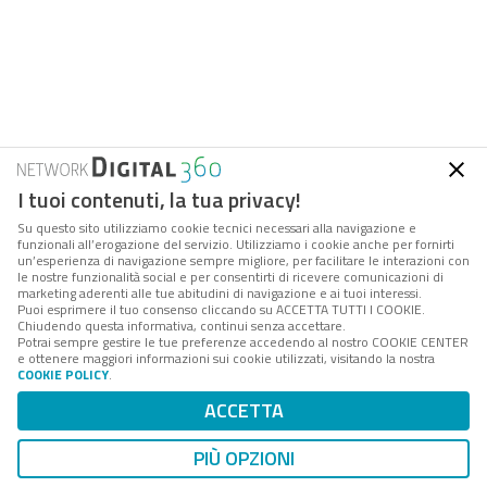
I tuoi contenuti, la tua privacy!
Su questo sito utilizziamo cookie tecnici necessari alla navigazione e
funzionali all’erogazione del servizio. Utilizziamo i cookie anche per fornirti
un’esperienza di navigazione sempre migliore, per facilitare le interazioni con
le nostre funzionalità social e per consentirti di ricevere comunicazioni di
marketing aderenti alle tue abitudini di navigazione e ai tuoi interessi.
Puoi esprimere il tuo consenso cliccando su ACCETTA TUTTI I COOKIE.
Chiudendo questa informativa, continui senza accettare.
Potrai sempre gestire le tue preferenze accedendo al nostro COOKIE CENTER
e ottenere maggiori informazioni sui cookie utilizzati, visitando la nostra
COOKIE POLICY
.
ACCETTA
PIÙ OPZIONI