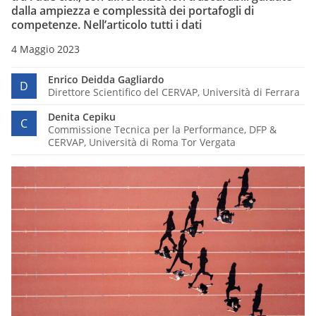
dalla ampiezza e complessità dei portafogli di
competenze. Nell’articolo tutti i dati
4 Maggio 2023
Enrico Deidda Gagliardo
D
Direttore Scientifico del CERVAP, Università di Ferrara
Denita Cepiku
C
Commissione Tecnica per la Performance, DFP &
CERVAP, Università di Roma Tor Vergata