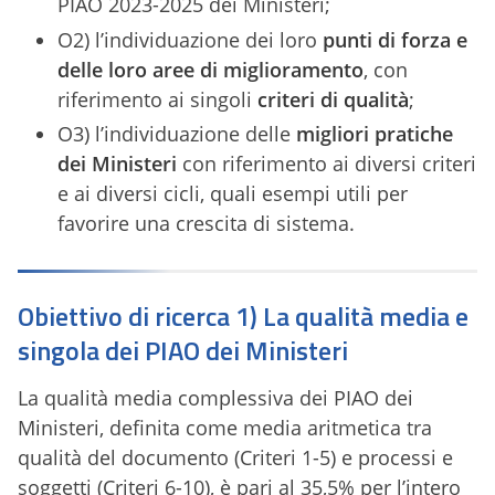
PIAO 2023-2025 dei Ministeri;
O2) l’individuazione dei loro
punti di forza e
delle loro aree di miglioramento
, con
riferimento ai singoli
criteri di qualità
;
O3) l’individuazione delle
migliori pratiche
dei Ministeri
con riferimento ai diversi criteri
e ai diversi cicli, quali esempi utili per
favorire una crescita di sistema.
Obiettivo di ricerca 1) La qualità media e
singola dei PIAO dei Ministeri
La qualità media complessiva dei PIAO dei
Ministeri, definita come media aritmetica tra
qualità del documento (Criteri 1-5) e processi e
soggetti (Criteri 6-10), è pari al 35,5% per l’intero