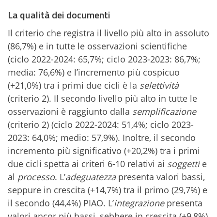
La qualità dei documenti
Il criterio che registra il livello più alto in assoluto
(86,7%) e in tutte le osservazioni scientifiche
(ciclo 2022-2024: 65,7%; ciclo 2023-2023: 86,7%;
media: 76,6%) e l’incremento più cospicuo
(+21,0%) tra i primi due cicli è la
selettività
(criterio 2). Il secondo livello più alto in tutte le
osservazioni è raggiunto dalla
semplificazione
(criterio 2) (ciclo 2022-2024: 51,4%; ciclo 2023-
2023: 64,0%; medio: 57,9%). Inoltre, il secondo
incremento più significativo (+20,2%) tra i primi
due cicli spetta ai criteri 6-10 relativi ai
soggetti
e
al
processo
. L’
adeguatezza
presenta valori bassi,
seppure in crescita (+14,7%) tra il primo (29,7%) e
il secondo (44,4%) PIAO. L’
integrazione
presenta
valori ancor più bassi, sebbere in crescita (+9,8%)