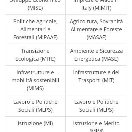
(MISE)
Italy (MIMIT)
Politiche Agricole,
Agricoltura, Sovranità
Alimentari e
Alimentare e Foreste
Forestali (MIPAAF)
(MASAF)
Transizione
Ambiente e Sicurezza
Ecologica (MITE)
Energetica (MASE)
Infrastrutture e
Infrastrutture e dei
mobilità sostenibili
Trasporti (MIT)
(MIMS)
Lavoro e Politiche
Lavoro e Politiche
Sociali (MLPS)
Sociali (MLPS)
Istruzione (MI)
Istruzione e Merito
(MIM)