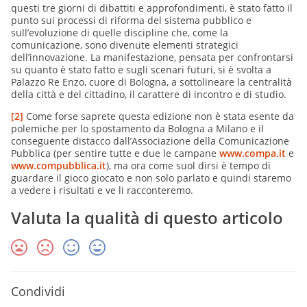
questi tre giorni di dibattiti e approfondimenti, è stato fatto il
punto sui processi di riforma del sistema pubblico e
sull’evoluzione di quelle discipline che, come la
comunicazione, sono divenute elementi strategici
dell’innovazione. La manifestazione, pensata per confrontarsi
su quanto è stato fatto e sugli scenari futuri, si è svolta a
Palazzo Re Enzo, cuore di Bologna, a sottolineare la centralità
della città e del cittadino, il carattere di incontro e di studio.
[2]
Come forse saprete questa edizione non è stata esente da
polemiche per lo spostamento da Bologna a Milano e il
conseguente distacco dall’Associazione della Comunicazione
Pubblica (per sentire tutte e due le campane
www.compa.it
e
www.compubblica.it
), ma ora come suol dirsi è tempo di
guardare il gioco giocato e non solo parlato e quindi staremo
a vedere i risultati e ve li racconteremo.
Valuta la qualità di questo articolo
Condividi