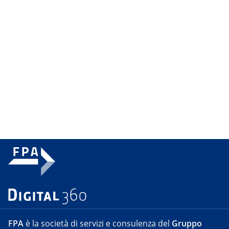
FPA
è la società di servizi e consulenza del
Gruppo