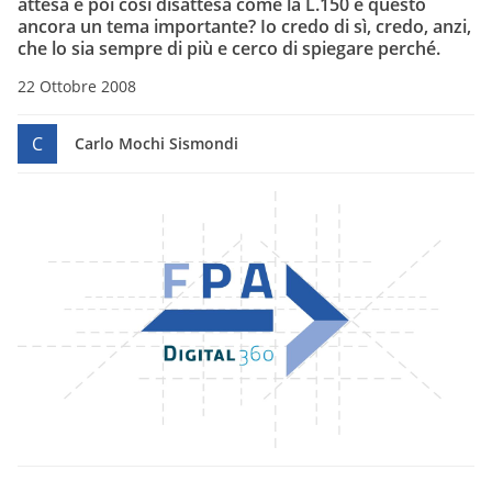
attesa e poi così disattesa come la L.150 è questo
ancora un tema importante? Io credo di sì, credo, anzi,
che lo sia sempre di più e cerco di spiegare perché.
22 Ottobre 2008
C
Carlo Mochi Sismondi