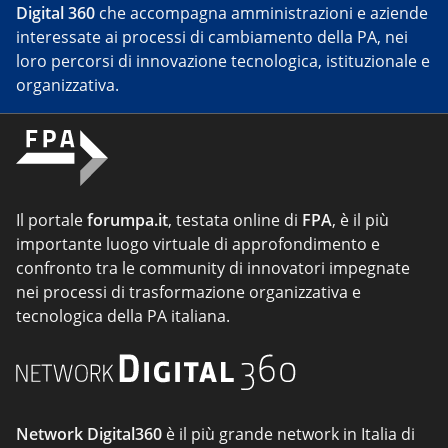
Digital 360
che accompagna amministrazioni e aziende
interessate ai processi di cambiamento della PA, nei
loro percorsi di innovazione tecnologica, istituzionale e
organizzativa.
Il portale
forumpa.it
, testata online di
FPA
, è il più
importante luogo virtuale di approfondimento e
confronto tra le community di innovatori impegnate
nei processi di trasformazione organizzativa e
tecnologica della PA italiana.
Network Digital360
è il più grande network in Italia di