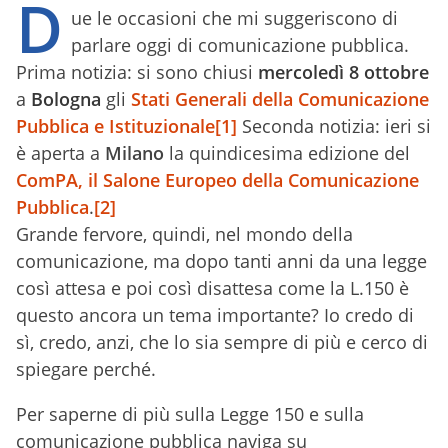
D
ue le occasioni che mi suggeriscono di
parlare oggi di comunicazione pubblica.
Prima notizia: si sono chiusi
mercoledì 8 ottobre
a
Bologna
gli
Stati Generali della Comunicazione
Pubblica e Istituzionale
[1]
Seconda notizia: ieri si
è aperta a
Milano
la quindicesima edizione del
ComPA, il Salone Europeo della Comunicazione
Pubblica
.
[2]
Grande fervore, quindi, nel mondo della
comunicazione, ma dopo tanti anni da una legge
così attesa e poi così disattesa come la L.150 è
questo ancora un tema importante? Io credo di
sì, credo, anzi, che lo sia sempre di più e cerco di
spiegare perché.
Per saperne di più sulla Legge 150 e sulla
comunicazione pubblica naviga su