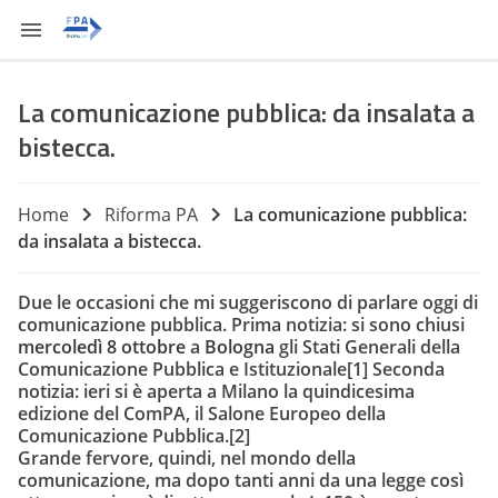
La comunicazione pubblica: da insalata a
bistecca.
Home
Riforma PA
La comunicazione pubblica:
da insalata a bistecca.
Due le occasioni che mi suggeriscono di parlare oggi di
comunicazione pubblica. Prima notizia: si sono chiusi
mercoledì 8 ottobre
a
Bologna
gli
Stati Generali della
Comunicazione Pubblica e Istituzionale
[1]
Seconda
notizia: ieri si è aperta a
Milano
la quindicesima
edizione del
ComPA, il Salone Europeo della
Comunicazione Pubblica
.
[2]
Grande fervore, quindi, nel mondo della
comunicazione, ma dopo tanti anni da una legge così