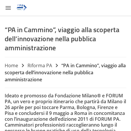
“PA in Cammino”, viaggio alla scoperta
dell’innovazione nella pubblica
amministrazione
Home
Riforma PA
“PA in Cammino”, viaggio alla
scoperta dell’innovazione nella pubblica
amministrazione
Ideato e promosso da Fondazione Milano® e FORUM
PA, un vero e proprio itinerario che partirà da Milano il
26 aprile per poi toccare Parma, Bologna, Firenze e
Pisa e concludersi il 9 maggio a Roma in concomitanza
con l’inaugurazione dell’edizione 2011 di FORUM PA.
Camminatori professionisti raccoglieranno lungo il
percorso le buone pratiche di uso della tecnologia