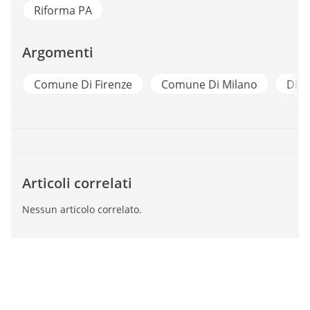
Riforma PA
Argomenti
Comune Di Firenze
Comune Di Milano
Digi
Articoli correlati
Nessun articolo correlato.