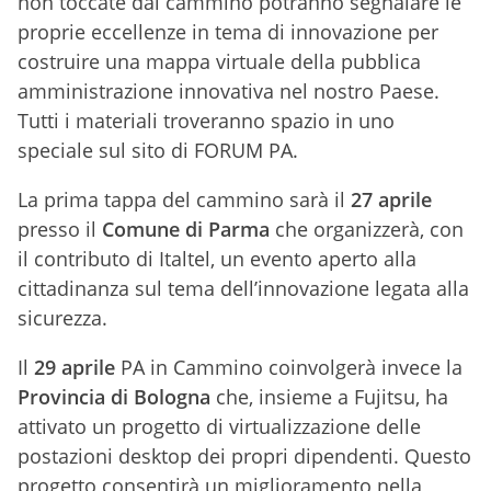
non toccate dal cammino potranno segnalare le
proprie eccellenze in tema di innovazione per
costruire una mappa virtuale della pubblica
amministrazione innovativa nel nostro Paese.
Tutti i materiali troveranno spazio in uno
speciale sul sito di FORUM PA.
La prima tappa del cammino sarà il
27 aprile
presso il
Comune di Parma
che organizzerà, con
il contributo di Italtel, un evento aperto alla
cittadinanza sul tema dell’innovazione legata alla
sicurezza.
Il
29 aprile
PA in Cammino coinvolgerà invece la
Provincia di Bologna
che, insieme a Fujitsu, ha
attivato un progetto di virtualizzazione delle
postazioni desktop dei propri dipendenti. Questo
progetto consentirà un miglioramento nella