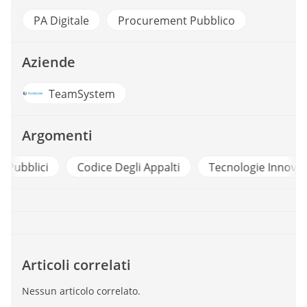
PA Digitale
Procurement Pubblico
Aziende
TeamSystem
Argomenti
i
Codice Degli Appalti
Tecnologie Innovative
Articoli correlati
Nessun articolo correlato.