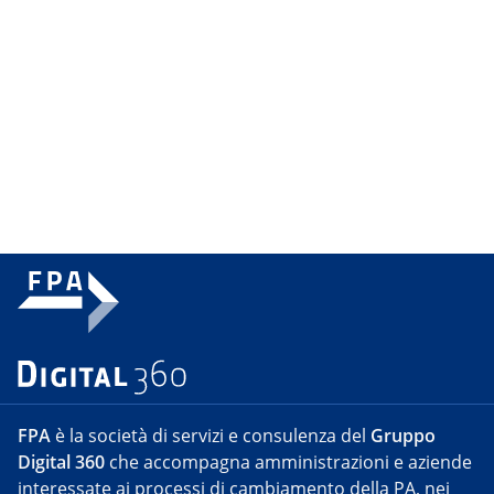
FPA
è la società di servizi e consulenza del
Gruppo
Digital 360
che accompagna amministrazioni e aziende
interessate ai processi di cambiamento della PA, nei