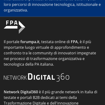
loro percorsi di innovazione tecnologica, istituzionale e
organizzativa.
Il portale
forumpa.it
, testata online di
FPA
, è il più
importante luogo virtuale di approfondimento e
confronto tra le community di innovatori impegnate
nei processi di trasformazione organizzativa e
tecnologica della PA italiana.
Network Digital360
è il più grande network in Italia di
testate e portali B2B dedicati ai temi della
Trasformazione Digitale e dell'innovazione