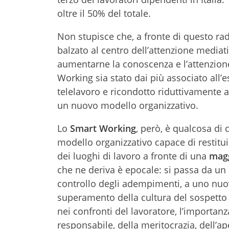
oltre il 50% del totale.
Non stupisce che, a fronte di questo ra
balzato al centro dell’attenzione mediati
aumentarne la conoscenza e l’attenzione
Working sia stato dai più associato all
telelavoro e ricondotto riduttivamente a 
un nuovo modello organizzativo.
Lo
Smart Working
, però, è qualcosa d
modello organizzativo capace di restitui
dei luoghi di lavoro a fronte di una
magg
che ne deriva è epocale: si passa da un
controllo degli adempimenti, a uno nuov
superamento della cultura del sospetto 
nei confronti del lavoratore, l’importanz
responsabile, della meritocrazia, dell’ape