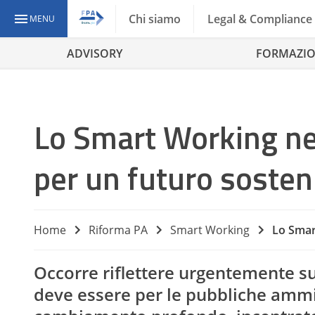
Chi siamo
Legal & Compliance
MENU
ADVISORY
FORMAZI
Lo Smart Working nel
per un futuro sosten
Home
Riforma PA
Smart Working
Lo Smart
Occorre riflettere urgentemente su
deve essere per le pubbliche ammin