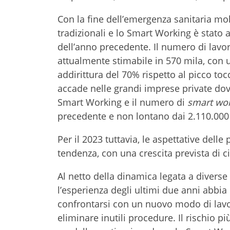
Con la fine dell’emergenza sanitaria mol
tradizionali e lo Smart Working è stato 
dell’anno precedente. Il numero di lavora
attualmente stimabile in 570 mila, con 
addirittura del 70% rispetto al picco to
accade nelle grandi imprese private dov
Smart Working e il numero di
smart wo
precedente e non lontano dai 2.110.000
Per il 2023 tuttavia, le aspettative dell
tendenza, con una crescita prevista di ci
Al netto della dinamica legata a divers
l’esperienza degli ultimi due anni abbi
confrontarsi con un nuovo modo di lavor
eliminare inutili procedure. Il rischio 