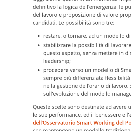
definitivo la logica dell’emergenza, le
del lavoro e proposizione di valore propo
candidati. Le possibilità sono tre:
restare, o tornare, ad un modello di
stabilizzare la possibilità di lavora
questo aspetto, senza mettere in dis
leadership;
procedere verso un modello di Sm
sempre più differenziata flessibilità 
nella gestione dell’orario di lavoro,
sull’evoluzione del modello manageri
Queste scelte sono destinate ad avere u
le sue performance, ed il benessere e l’
dell’Osservatorio Smart Working del Po
che mantengono un modello tradizionale