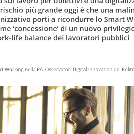
ul lavoro per obiettivi e una digitaliz
il rischio più grande oggi è che una mali
nizzativo porti a ricondurre lo Smart 
ome ‘concessione’ di un nuovo privilegi
rk-life balance dei lavoratori pubblici
t Working nella PA, Osservatori Digital Innovation del Polit