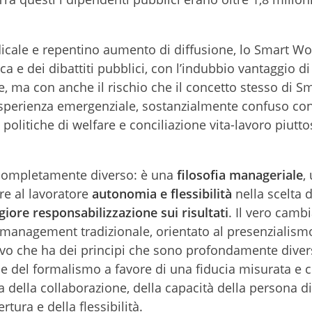
dicale e repentino aumento di diffusione, lo Smart Wo
ca e dei dibattiti pubblici, con l’indubbio vantaggio di
, ma con anche il rischio che il concetto stesso di S
’esperienza emergenziale, sostanzialmente confuso con
politiche di welfare e conciliazione vita-lavoro piutto
i completamente diverso: è una
filosofia manageriale
,
re al lavoratore
autonomia e flessibilità
nella scelta d
iore responsabilizzazione sui risultati
. Il vero cam
 management tradizionale, orientato al presenzialismo
o che ha dei principi che sono profondamente diversi
e del formalismo a favore di una fiducia misurata e c
a della collaborazione, della capacità della persona d
rtura e della flessibilità.