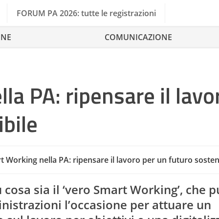
FORUM PA 2026: tutte le registrazioni
ONE
COMUNICAZIONE
la PA: ripensare il lavo
ibile
 Working nella PA: ripensare il lavoro per un futuro sosten
Annual Repor
 cosa sia il ‘vero Smart Working’, che p
istrazioni l’occasione per attuare un