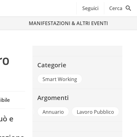
Seguici
Cerca
MANIFESTAZIONI & ALTRI EVENTI
ro
Categorie
Smart Working
Argomenti
ibile
t
Annuario
Lavoro Pubblico
Pa Digitale
uò e