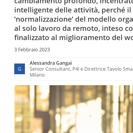
cambiamento profondo, incentrato s
intelligente delle attività, perché 
‘normalizzazione’ del modello orga
al solo lavoro da remoto, inteso c
finalizzato al miglioramento del wo
3 Febbraio 2023
Alessandra Gangai
G
Senior Consultant, P4I e Direttrice Tavolo Smar
Milano